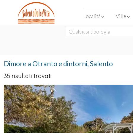
Località
Ville
Dimore a Otranto e dintorni, Salento
35 risultati trovati