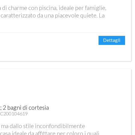
 di charme con piscina, ideale per famiglie,
caratterizzato da una piacevole quiete. La
Dettagli
 2 bagni di cortesia
05C200104619
ma dallo stile inconfondibilmente
 casa ideale da affittare per coloro i quali