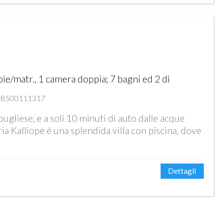
e/matr., 1 camera doppia; 7 bagni ed 2 di
43B500111317
gliese, e a soli 10 minuti di auto dalle acque
eria Kalliope è una splendida villa con piscina, dove
Dettagli