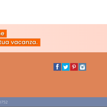
90752