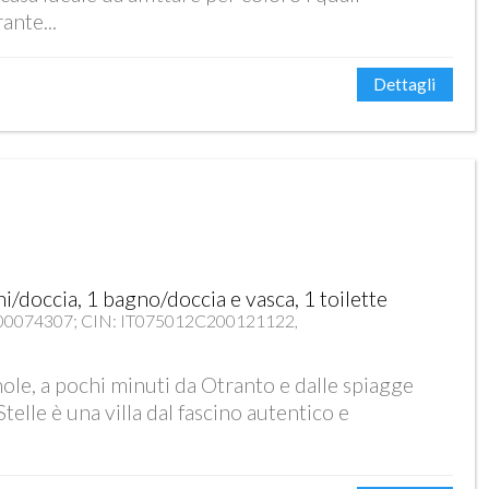
ante...
Dettagli
i/doccia, 1 bagno/doccia e vasca, 1 toilette
0074307; CIN: IT075012C200121122,
ole, a pochi minuti da Otranto e dalle spiagge
Stelle è una villa dal fascino autentico e