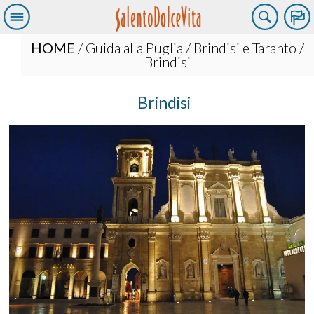
HOME
/
Guida alla Puglia
/
Brindisi e Taranto
/
Brindisi
Brindisi