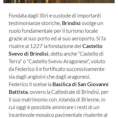
Fondata dagli Illiri e custode di importanti
testimonianze storiche,
Brindisi
svolge un
ruolo fondamentale per il turismo locale
grazie al suo porto ed al suo aeroporto. Si fa
risalire al 1227 la fondazione del
Castello
Svevo di Brindisi
, detto anche “Castello di
Terra” o “Castello Svevo-Aragonese”, voluto
da Federico II e fortificato successivamente
sia dagli angioini che dagli aragonesi.
Federico II scelse la
Basilica di San Giovanni
Battista
, ovvero la Cattedrale
di
Brindisi, per
il suo matrimonio con Jolanda di Brienne, in
cui oggi è possibile ammirare i resti di un
incantevole mosaico pavimentale risalente al