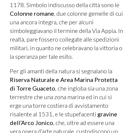
1178. Simbolo indiscusso della città sono le
Colonne romane
, due colonne gemelle di cui
una ancora integra, che per alcuni
simboleggiavano il termine della Via Appia. In
realtà, pare fossero collegate alle spedizioni
militari, in quanto ne celebravano la vittoria o
la speranza per tale esito.
Per gli amanti della natura si segnalano la
Riserva Naturale e Area Marina Protetta
di Torre Guaceto
, che ingloba sia una zona
terrestre che una zona marina ed in cui si
erge una torre costiera di avvistamento
risalente al 1531, e le stupefacenti
gravine
dell’Arco Jonico
, che, oltre ad essere una
vera opera d’arte naturale, custodiscono un