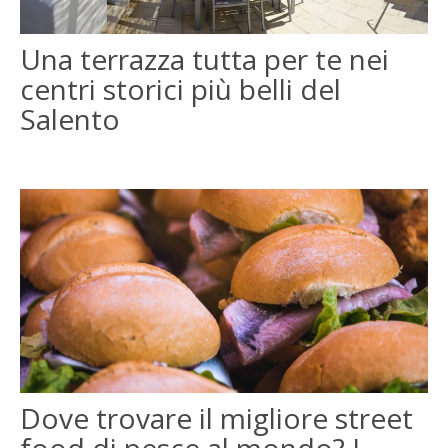
Una terrazza tutta per te nei
centri storici più belli del
Salento
Dove trovare il migliore street
food di pesce al mondo? I