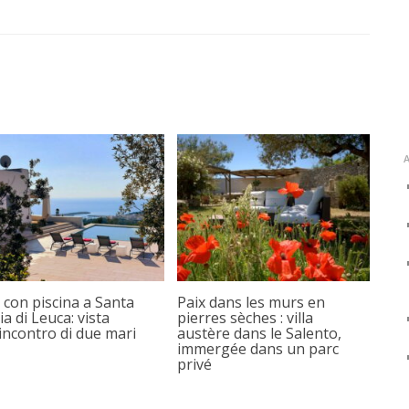
e con piscina a Santa
Paix dans les murs en
a di Leuca: vista
pierres sèches : villa
’incontro di due mari
austère dans le Salento,
immergée dans un parc
privé