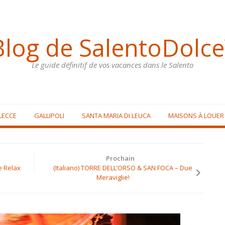
Blog de SalentoDolce
Le guide définitif de vos vacances dans le Salento
LECCE
GALLIPOLI
SANTA MARIA DI LEUCA
MAISONS À LOUER
Prochain
e Relax
(Italiano) TORRE DELL’ORSO & SAN FOCA – Due
Meraviglie!