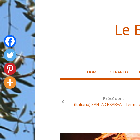
Le 
Skip
HOME
OTRANTO
to
content
Précédent
(Italiano) SANTA CESAREA – Terme 