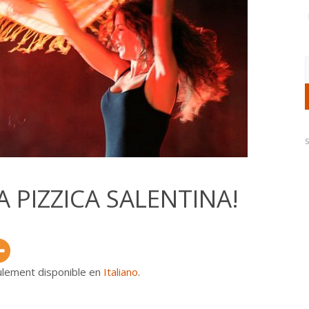
R
 LA PIZZICA SALENTINA!
eulement disponible en
Italiano
.