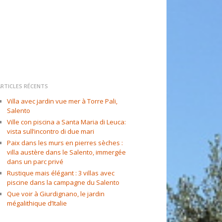
ARTICLES RÉCENTS
Villa avec jardin vue mer à Torre Pali,
Salento
Ville con piscina a Santa Maria di Leuca:
vista sull’incontro di due mari
Paix dans les murs en pierres sèches :
villa austère dans le Salento, immergée
dans un parc privé
Rustique mais élégant : 3 villas avec
piscine dans la campagne du Salento
Que voir à Giurdignano, le jardin
mégalithique d’Italie