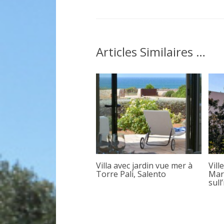
Articles Similaires …
Villa avec jardin vue mer à
Vill
Torre Pali, Salento
Mari
sull