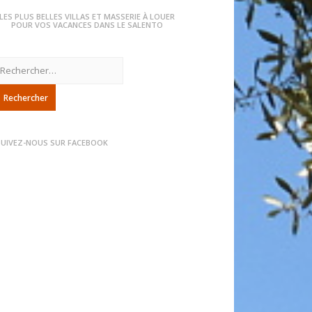
LES PLUS BELLES VILLAS ET MASSERIE À LOUER
POUR VOS VACANCES DANS LE SALENTO
echercher :
SUIVEZ-NOUS SUR FACEBOOK