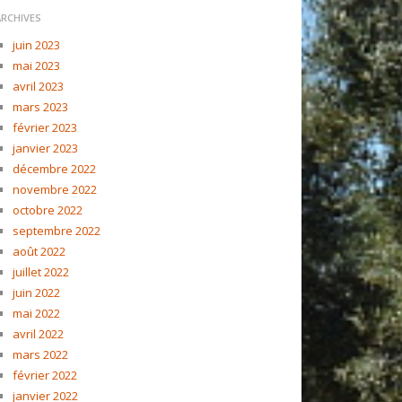
ARCHIVES
juin 2023
mai 2023
avril 2023
mars 2023
février 2023
janvier 2023
décembre 2022
novembre 2022
octobre 2022
septembre 2022
août 2022
juillet 2022
juin 2022
mai 2022
avril 2022
mars 2022
février 2022
janvier 2022