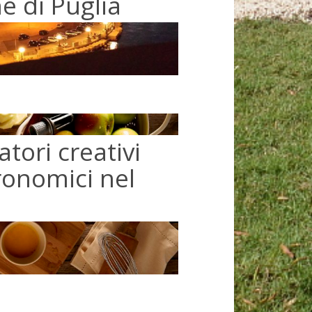
 di Puglia
atori creativi
onomici nel