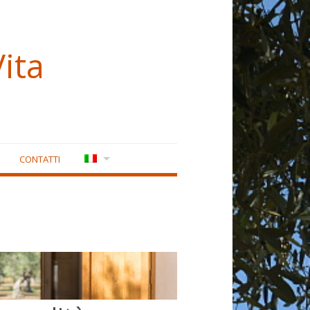
ita
CONTATTI