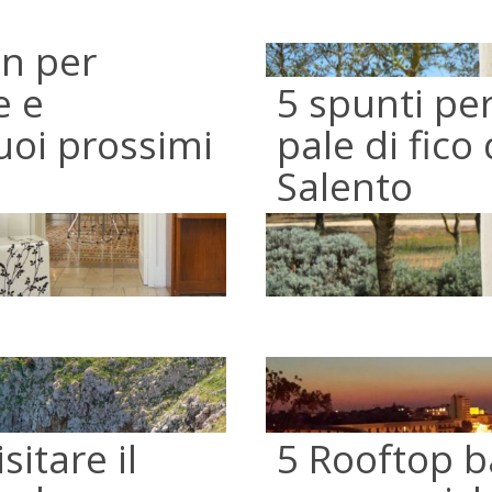
n per
e e
5 spunti per
tuoi prossimi
pale di fico 
Salento
sitare il
5 Rooftop b