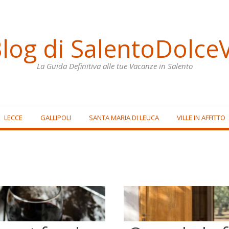
Blog di SalentoDolceV
La Guida Definitiva alle tue Vacanze in Salento
LECCE
GALLIPOLI
SANTA MARIA DI LEUCA
VILLE IN AFFITTO