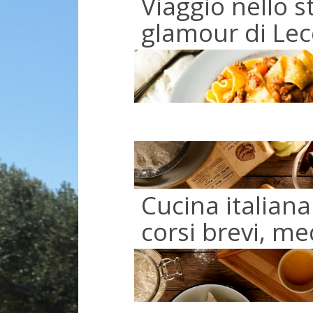
Viaggio nello s
glamour di Lec
Cucina italiana:
corsi brevi, me