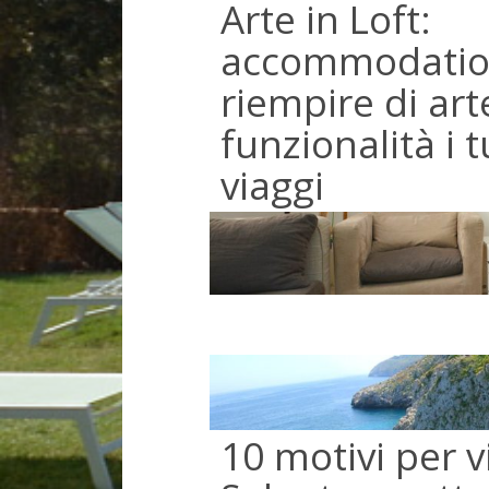
Arte in Loft:
accommodatio
riempire di art
funzionalità i 
viaggi
10 motivi per vi