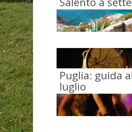
Salento a set
Puglia: guida a
luglio