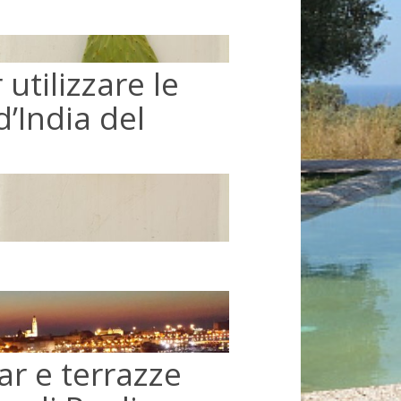
 utilizzare le
d’India del
ar e terrazze