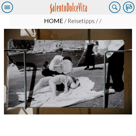
HOME
/
Reisetipps
/
/