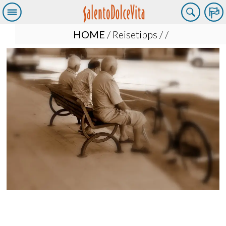
HOME
/
Reisetipps
/
/