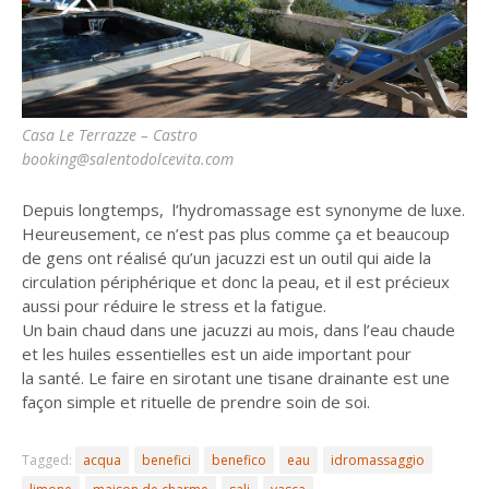
Casa Le Terrazze – Castro
booking@salentodolcevita.com
Depuis longtemps, l’hydromassage est synonyme de luxe.
Heureusement, ce n’est pas plus comme ça et beaucoup
de gens ont réalisé qu’un jacuzzi est un outil qui aide la
circulation périphérique et donc la peau, et il est précieux
aussi pour réduire le stress et la fatigue.
Un bain chaud dans une jacuzzi au mois, dans l’eau chaude
et les huiles essentielles est un aide important pour
la santé. Le faire en sirotant une tisane drainante est une
façon simple et rituelle de prendre soin de soi.
Tagged:
acqua
benefici
benefico
eau
idromassaggio