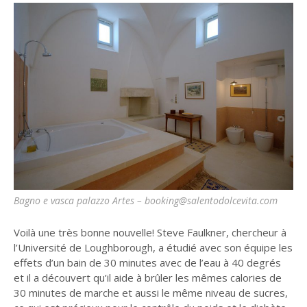
Bagno e vasca palazzo Artes – booking@salentodolcevita.com
Voilà une très bonne nouvelle! Steve Faulkner, chercheur à
l’Université de Loughborough, a étudié avec son équipe les
effets d’un bain de 30 minutes avec de l’eau à 40 degrés
et il a découvert qu’il aide à brûler les mêmes calories de
30 minutes de marche et aussi le même niveau de sucres,