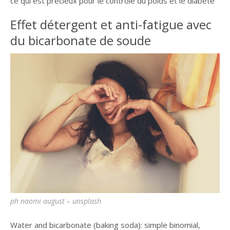
ce qui est précieux pour le contrôle du poids et le diabète
Effet détergent et anti-fatigue avec
du bicarbonate de soude
ph naomi august – unsplash
Water and bicarbonate (baking soda): simple binomial,