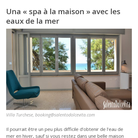
Una « spa à la maison » avec les
eaux de la mer
Villa Turchese, booking@salentodolcevita.com
Il pourrait être un peu plus difficile d’obtenir de l’eau de
mer en hiver, sauf si vous restez dans une belle maison