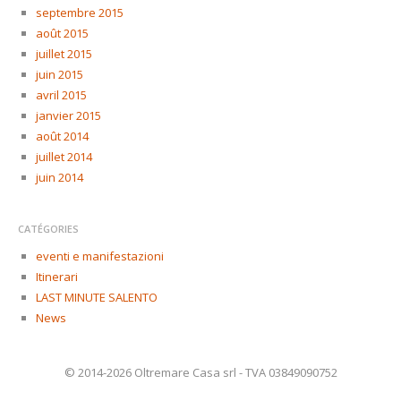
septembre 2015
août 2015
juillet 2015
juin 2015
avril 2015
janvier 2015
août 2014
juillet 2014
juin 2014
CATÉGORIES
eventi e manifestazioni
Itinerari
LAST MINUTE SALENTO
News
© 2014-2026 Oltremare Casa srl - TVA 03849090752