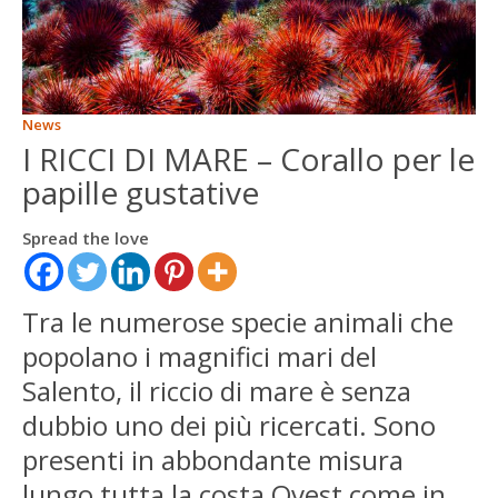
ENGLISH
FRANÇAIS
News
I RICCI DI MARE – Corallo per le
papille gustative
Spread the love
Tra le numerose specie animali che
popolano i magnifici mari del
Salento, il riccio di mare è senza
dubbio uno dei più ricercati. Sono
presenti in abbondante misura
lungo tutta la costa Ovest come in