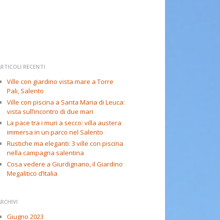
RTICOLI RECENTI
Ville con giardino vista mare a Torre
Pali, Salento
Ville con piscina a Santa Maria di Leuca:
vista sull’incontro di due mari
La pace tra i muri a secco: villa austera
immersa in un parco nel Salento
Rustiche ma eleganti: 3 ville con piscina
nella campagna salentina
Cosa vedere a Giurdignano, il Giardino
Megalitico d’Italia
RCHIVI
Giugno 2023