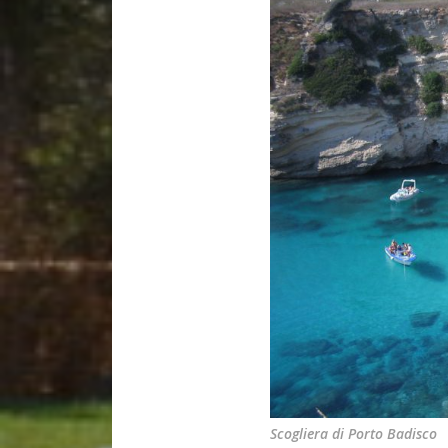
Scogliera di Porto Badisco