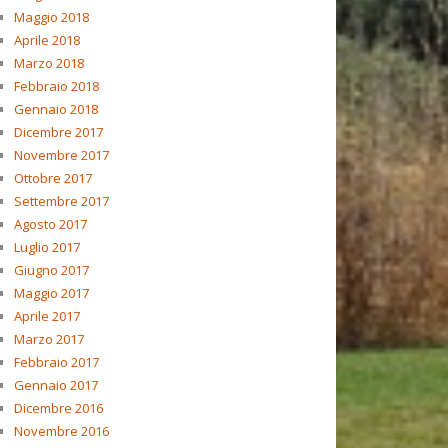
Maggio 2018
Aprile 2018
Marzo 2018
Febbraio 2018
Gennaio 2018
Dicembre 2017
Novembre 2017
Ottobre 2017
Settembre 2017
Agosto 2017
Luglio 2017
Giugno 2017
Maggio 2017
Aprile 2017
Marzo 2017
Febbraio 2017
Gennaio 2017
Dicembre 2016
Novembre 2016