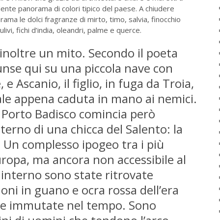
nte panorama di colori tipico del paese. A chiudere
ma le dolci fragranze di mirto, timo, salvia, finocchio
i ulivi, fichi d’india, oleandri, palme e querce.
inoltre un mito. Secondo il poeta
iunse qui su una piccola nave con
 e Ascanio, il figlio, in fuga da Troia,
tale appena caduta in mano ai nemici.
i Porto Badisco comincia però
interno di una chicca del Salento: la
. Un complesso ipogeo tra i più
uropa, ma ancora non accessibile al
 interno sono state ritrovate
oni in guano e ocra rossa dell’era
ste immutate nel tempo. Sono