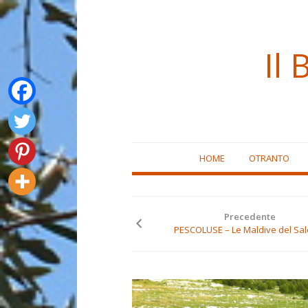
Il 
Skip
HOME
OTRANTO
to
content
Precedente
PESCOLUSE – Le Maldive del Sal