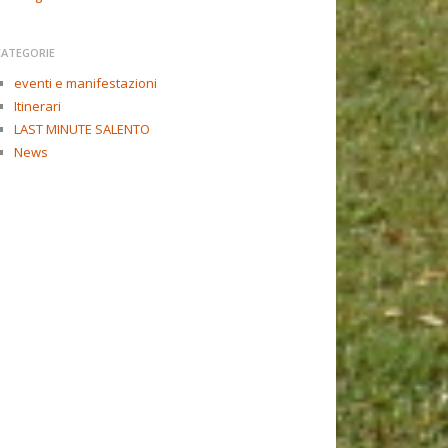
CATEGORIE
eventi e manifestazioni
Itinerari
LAST MINUTE SALENTO
News