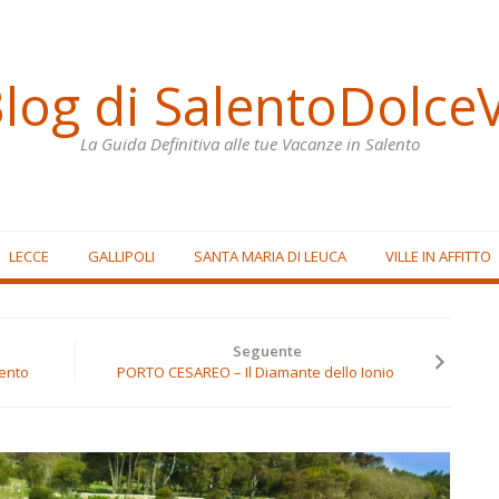
Blog di SalentoDolceV
La Guida Definitiva alle tue Vacanze in Salento
LECCE
GALLIPOLI
SANTA MARIA DI LEUCA
VILLE IN AFFITTO
Seguente
ento
PORTO CESAREO – Il Diamante dello Ionio