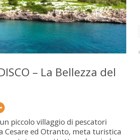
R
p
ISCO – La Bellezza del
un piccolo villaggio di pescatori
a Cesare ed Otranto, meta turistica