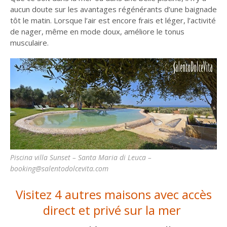
aucun doute sur les avantages régénérants d’une baignade
tôt le matin. Lorsque l’air est encore frais et léger, l’activité
de nager, même en mode doux, améliore le tonus
musculaire.
Piscina villa Sunset – Santa Maria di Leuca –
booking@salentodolcevita.com
Visitez 4 autres maisons avec accès
direct et privé sur la mer