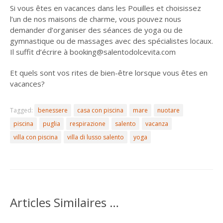
Si vous êtes en vacances dans les Pouilles et choisissez
l’un de nos maisons de charme, vous pouvez nous
demander d’organiser des séances de yoga ou de
gymnastique ou de massages avec des spécialistes locaux.
Il suffit d’écrire à booking@salentodolcevita.com
Et quels sont vos rites de bien-être lorsque vous êtes en
vacances?
Tagged:
benessere
casa con piscina
mare
nuotare
piscina
puglia
respirazione
salento
vacanza
villa con piscina
villa di lusso salento
yoga
Articles Similaires …