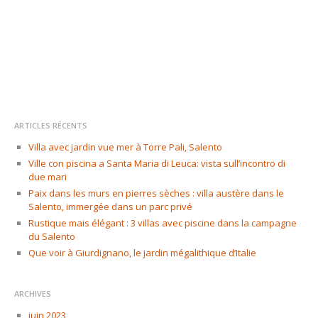
ARTICLES RÉCENTS
Villa avec jardin vue mer à Torre Pali, Salento
Ville con piscina a Santa Maria di Leuca: vista sull’incontro di
due mari
Paix dans les murs en pierres sèches : villa austère dans le
Salento, immergée dans un parc privé
Rustique mais élégant : 3 villas avec piscine dans la campagne
du Salento
Que voir à Giurdignano, le jardin mégalithique d’Italie
ARCHIVES
juin 2023