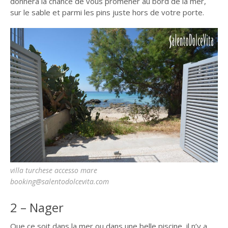
donnera la chance de vous promener au bord de la mer,
sur le sable et parmi les pins juste hors de votre porte.
villa turchese accesso mare
booking@salentodolcevita.com
2 – Nager
Que ce soit dans la mer ou dans une belle piscine, il n’y a