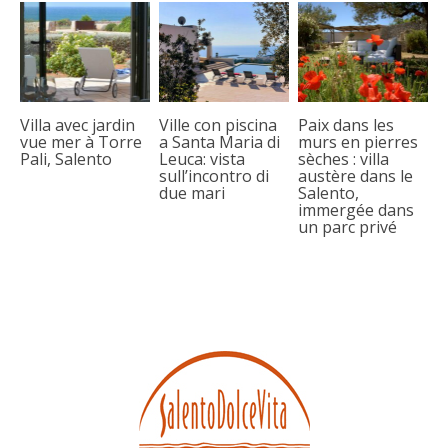
Villa avec jardin
Ville con piscina
Paix dans les
vue mer à Torre
a Santa Maria di
murs en pierres
Pali, Salento
Leuca: vista
sèches : villa
sull’incontro di
austère dans le
due mari
Salento,
immergée dans
un parc privé