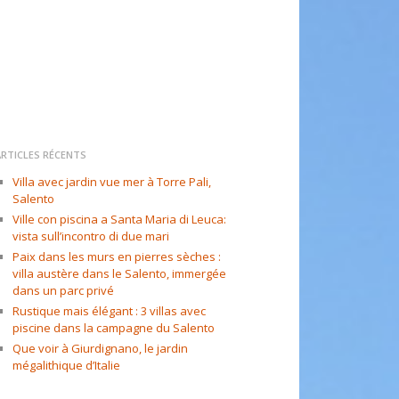
ARTICLES RÉCENTS
Villa avec jardin vue mer à Torre Pali,
Salento
Ville con piscina a Santa Maria di Leuca:
vista sull’incontro di due mari
Paix dans les murs en pierres sèches :
villa austère dans le Salento, immergée
dans un parc privé
Rustique mais élégant : 3 villas avec
piscine dans la campagne du Salento
Que voir à Giurdignano, le jardin
mégalithique d’Italie