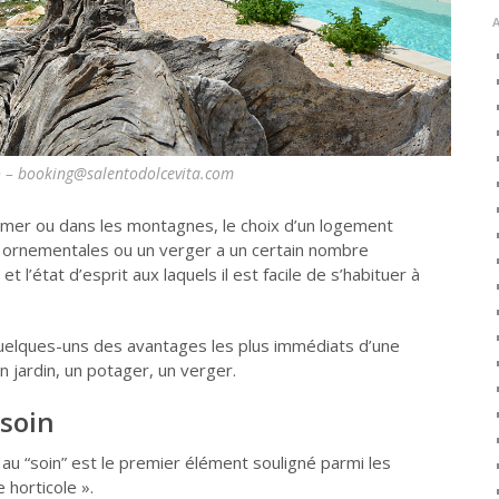
o – booking@salentodolcevita.com
 mer ou dans les montagnes, le choix d’un logement
s ornementales ou un verger a un certain nombre
t l’état d’esprit aux laquels il est facile de s’habituer à
elques-uns des avantages les plus immédiats d’une
 jardin, un potager, un verger.
 soin
 au “soin” est le premier élément souligné parmi les
 horticole ».