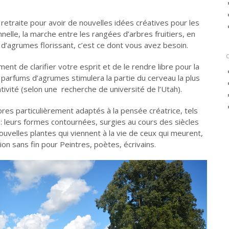
retraite pour avoir de nouvelles idées créatives pour les
nnelle, la marche entre les rangées d’arbres fruitiers, en
 d’agrumes florissant, c’est ce dont vous avez besoin.
nt de clarifier votre esprit et de le rendre libre pour la
 parfums d’agrumes stimulera la partie du cerveau la plus
ativité (selon une recherche de université de l’Utah).
bres particulièrement adaptés à la pensée créatrice, tels
o: leurs formes contournées, surgies au cours des siècles
uvelles plantes qui viennent à la vie de ceux qui meurent,
ion sans fin pour Peintres, poètes, écrivains.