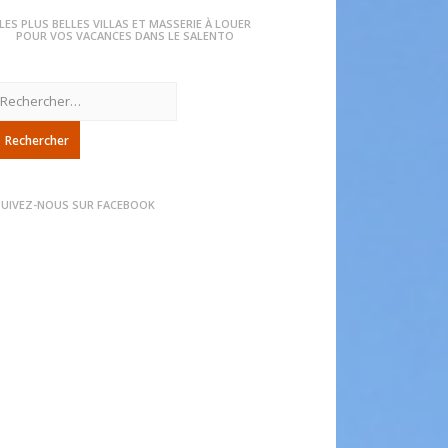
LES PLUS BELLES VILLAS ET MASSERIE À LOUER
POUR VOS VACANCES DANS LE SALENTO
echercher :
SUIVEZ-NOUS SUR FACEBOOK