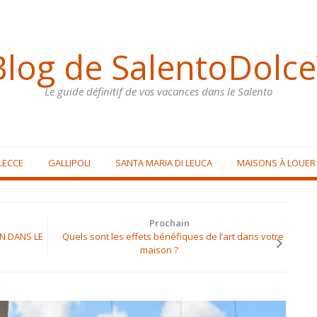
Blog de SalentoDolce
Le guide définitif de vos vacances dans le Salento
LECCE
GALLIPOLI
SANTA MARIA DI LEUCA
MAISONS À LOUER
Prochain
GN DANS LE
Quels sont les effets bénéfiques de l’art dans votre
maison ?