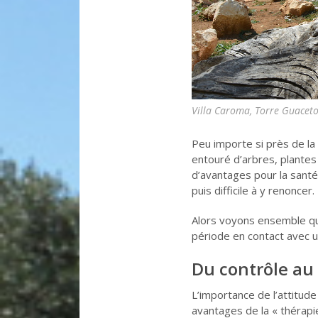
Villa Caroma, Torre Guacet
Peu importe si près de la
entouré d’arbres, plante
d’avantages pour la santé e
puis difficile à y renoncer.
Alors voyons ensemble qu
période en contact avec un
Du contrôle au
L’importance de l’attitude
avantages de la « thérapie