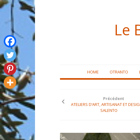
Le 
Skip
HOME
OTRANTO
to
content
Précédent
ATELIERS D’ART, ARTISANAT ET DESI
SALENTO