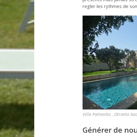
regler les rythmes de so
Villa Palmento , Otranto b
Générer de nou