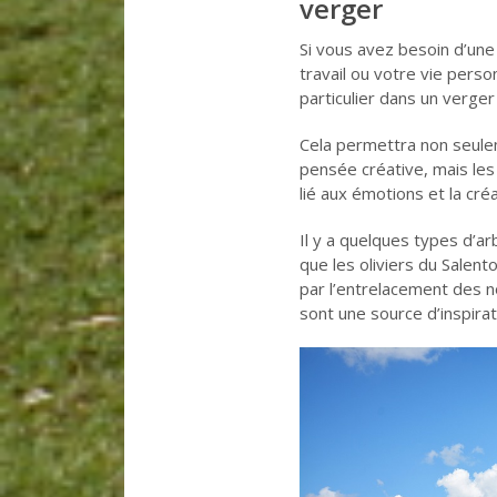
verger
Si vous avez besoin d’une 
travail ou votre vie perso
particulier dans un verger
Cela permettra non seuleme
pensée créative, mais les
lié aux émotions et la cré
Il y a quelques types d’ar
que les oliviers du Salent
par l’entrelacement des no
sont une source d’inspirat