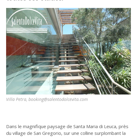
Villa Petra, booking@salentodolcevita.com
Dans le magnifique paysage de Santa Maria di Leuca, près
du village de San Gregorio, sur une colline surplombant la