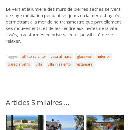
Le vert et la lumière des murs de pierres sèches servent
de sage médiation pendant les jours où la mer est agitée,
permettant à la mer de ne transmettre que partiellement
ses mouvements, et de les rendre aux invités de la villa
lissés, transformés en brise salée et possibilité de se
relaxer.
Tagged:
affitto salento
casa al mare
glass wall
interior
pareti a vetro
villa
villa in salento
vistamare
Articles Similaires …