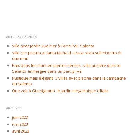
ARTICLES RÉCENTS
Villa avec jardin vue mer à Torre Pali, Salento
Ville con piscina a Santa Maria di Leuca: vista sull’incontro di
due mari
Paix dans les murs en pierres sèches : villa austère dans le
Salento, immergée dans un parc privé
Rustique mais élégant : 3 villas avec piscine dans la campagne
du Salento
Que voir à Giurdignano, le jardin mégalithique d’Italie
ARCHIVES
juin 2023
mai 2023
avril 2023