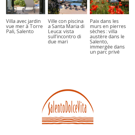
Villa avec jardin
Ville con piscina
Paix dans les
vue mer à Torre
a Santa Maria di
murs en pierres
Pali, Salento
Leuca: vista
sèches : villa
sull’incontro di
austère dans le
due mari
Salento,
immergée dans
un parc privé