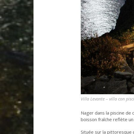
Villa Levante – villa con pi
Nager dans la piscine de c
boisson fraîche reflète un 
Située sur la pittoresque 