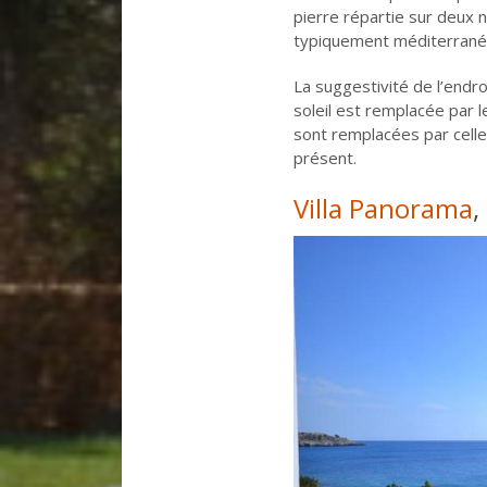
pierre répartie sur deux n
typiquement méditerranée
La suggestivité de l’endro
soleil est remplacée par l
sont remplacées par celle 
présent.
Villa Panorama
,