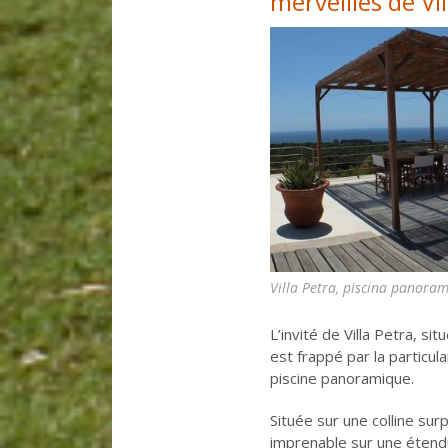
merveilles de Vi
Villa Petra, piscina panoram
L’invité de Villa Petra, si
est frappé par la particul
piscine panoramique.
Située sur une colline sur
imprenable sur une étendue