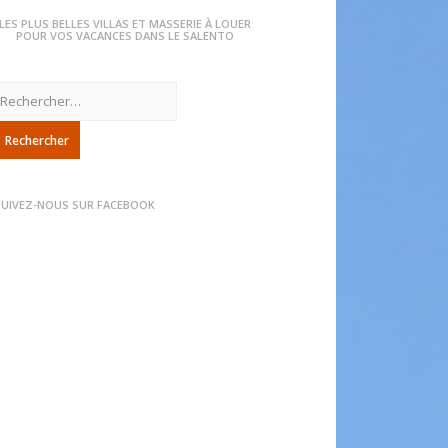
LES PLUS BELLES VILLAS ET MASSERIE À LOUER
POUR VOS VACANCES DANS LE SALENTO
echercher :
SUIVEZ-NOUS SUR FACEBOOK