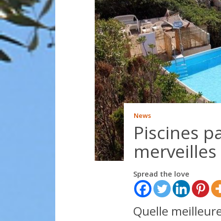
News
Piscines p
merveilles
Spread the love
Quelle meilleure