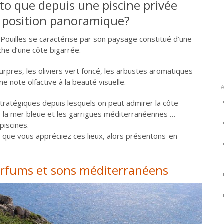
to que depuis une piscine privée
 position panoramique?
 Pouilles se caractérise par son paysage constitué d’une
che d’une côte bigarrée.
ourpres, les oliviers vert foncé, les arbustes aromatiques
e note olfactive à la beauté visuelle.
 stratégiques depuis lesquels on peut admirer la côte
 la mer bleue et les garrigues méditerranéennes …
piscines.
 que vous appréciiez ces lieux, alors présentons-en
parfums et sons méditerranéens