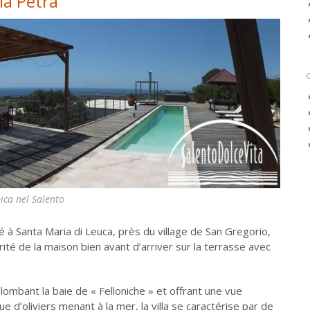
lla Petra
ica nel Salento
tué à Santa Maria di Leuca, près du village de San Gregorio,
arité de la maison bien avant d’arriver sur la terrasse avec
plombant la baie de « Felloniche » et offrant une vue
 d’oliviers menant à la mer, la villa se caractérise par de