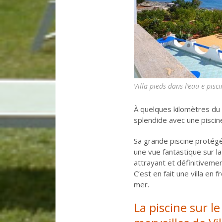
Villa pieds dans l’eau e pi
À quelques kilomètres du 
splendide avec une piscine
Sa grande piscine protégé
une vue fantastique sur la
attrayant et définitivement
C’est en fait une villa en 
mer.
La piscine sur l