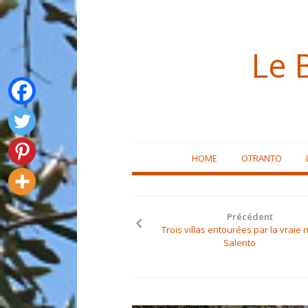
Le 
Skip
HOME
OTRANTO
to
content
Précédent
Trois villas entourées par la vraie
Salento