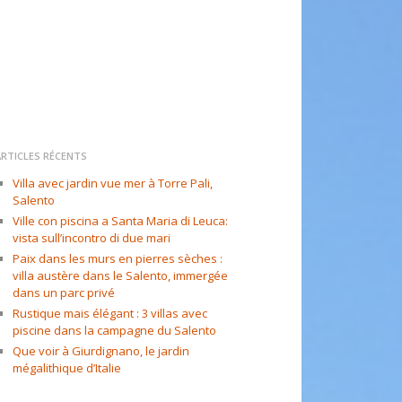
ARTICLES RÉCENTS
Villa avec jardin vue mer à Torre Pali,
Salento
Ville con piscina a Santa Maria di Leuca:
vista sull’incontro di due mari
Paix dans les murs en pierres sèches :
villa austère dans le Salento, immergée
dans un parc privé
Rustique mais élégant : 3 villas avec
piscine dans la campagne du Salento
Que voir à Giurdignano, le jardin
mégalithique d’Italie