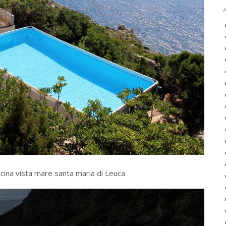
iscina vista mare santa maria di Leuca