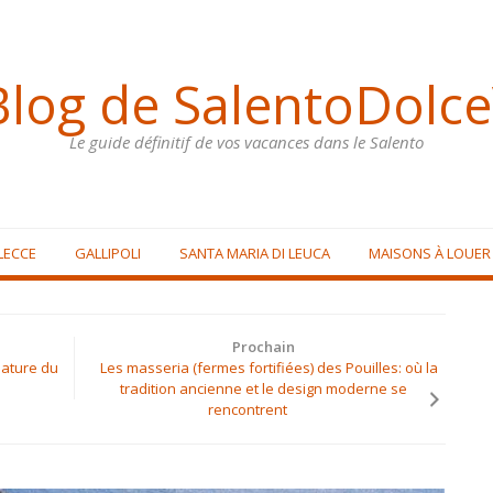
Blog de SalentoDolce
Le guide définitif de vos vacances dans le Salento
LECCE
GALLIPOLI
SANTA MARIA DI LEUCA
MAISONS À LOUER
Prochain
 nature du
Les masseria (fermes fortifiées) des Pouilles: où la
tradition ancienne et le design moderne se
rencontrent