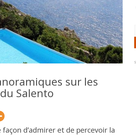
R
anoramiques sur les
 du Salento
 façon d’admirer et de percevoir la