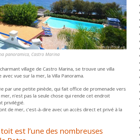
scina panoramica, Castro Marina
charmant village de Castro Marina, se trouve une villa
 avec vue sur la mer, la Villa Panorama.
e par une petite pinède, qui fait office de promenade vers
 mer, n’est pas la seule chose qui rende cet endroit
 privilégié.
front de mer, c’est-à-dire avec un accès direct et privé à la
e toit est l’une des nombreuses