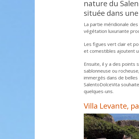
nature du Salen
située dans une
La partie méridionale des
végétation luxuriante pro
Les figues vert clair et p
et comestibles ajoutent un
Ensuite, il y a des points
sablonneuse ou rocheuse,
immergés dans de belles 
SalentoDolceVita souhaite
quelques-uns.
Villa Levante, 