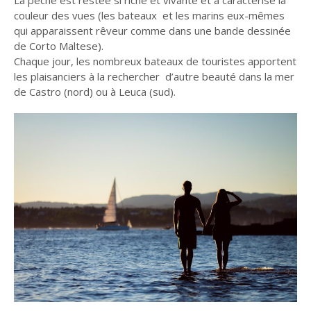
La pêche est restée si riche et vivante et a caractérisé la
couleur des vues (les bateaux et les marins eux-mêmes
qui apparaissent rêveur comme dans une bande dessinée
de Corto Maltese).
Chaque jour, les nombreux bateaux de touristes apportent
les plaisanciers à la rechercher d’autre beauté dans la mer
de Castro (nord) ou à Leuca (sud).