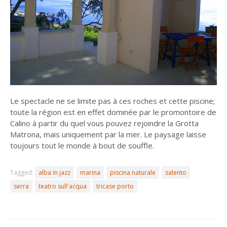
Le spectacle ne se limite pas à ces roches et cette piscine;
toute la région est en effet dominée par le promontoire de
Calino à partir du quel vous pouvez rejoindre la Grotta
Matrona, mais uniquement par la mer. Le paysage laisse
toujours tout le monde à bout de souffle.
Tagged:
alba in jazz
marina
piscina naturale
salento
serra
teatro sull'acqua
tricase porto