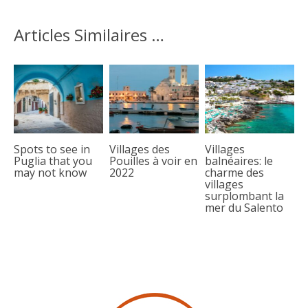
Articles Similaires …
Spots to see in
Villages des
Villages
Puglia that you
Pouilles à voir en
balnéaires: le
may not know
2022
charme des
villages
surplombant la
mer du Salento