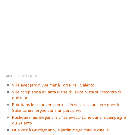
ARTICLES RÉCENTS
Villa avec jardin vue mer à Torre Pali, Salento
Ville con piscina a Santa Maria di Leuca: vista sull’incontro di
due mari
Paix dans les murs en pierres sèches : villa austère dans le
Salento, immergée dans un parc privé
Rustique mais élégant : 3 villas avec piscine dans la campagne
du Salento
Que voir à Giurdignano, le jardin mégalithique d’Italie