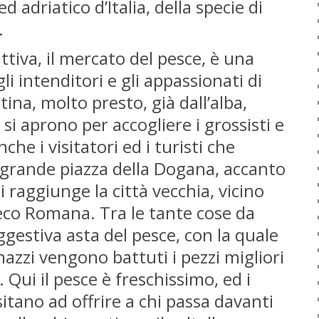
d adriatico d’Italia, della specie di
.
ttiva, il mercato del pesce, è una
gli intenditori e gli appassionati di
ina, molto presto, già dall’alba,
 si aprono per accogliere i grossisti e
che i visitatori ed i turisti che
 grande piazza della Dogana, accanto
i raggiunge la città vecchia, vicino
eco Romana. Tra le tante cose da
gestiva asta del pesce, con la quale
mazzi vengono battuti i pezzi migliori
ù. Qui il pesce è freschissimo, ed i
itano ad offrire a chi passa davanti