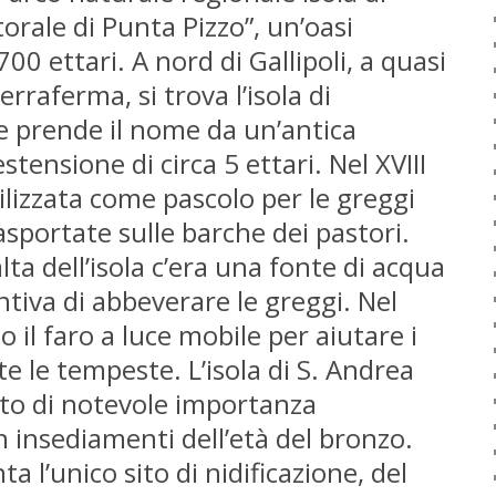
torale di Punta Pizzo”, un’oasi
00 ettari. A nord di Gallipoli, a quasi
erraferma, si trova l’isola di
e prende il nome da un’antica
stensione di circa 5 ettari. Nel XVIII
ilizzata come pascolo per le greggi
sportate sulle barche dei pastori.
lta dell’isola c’era una fonte di acqua
tiva di abbeverare le greggi. Nel
o il faro a luce mobile per aiutare i
e le tempeste. L’isola di S. Andrea
ito di notevole importanza
 insediamenti dell’età del bronzo.
a l’unico sito di nidificazione, del