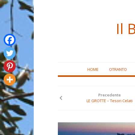
Il 
Skip
HOME
OTRANTO
to
content
Precedente
LE GROTTE – Tesori Celati