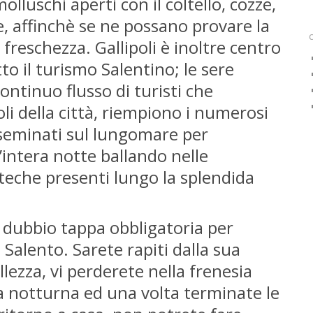
molluschi aperti con il coltello, cozze,
he, affinchè se ne possano provare la
 freschezza. Gallipoli è inoltre centro
to il turismo Salentino; le sere
ontinuo flusso di turisti che
oli della città, riempiono i numerosi
isseminati sul lungomare per
l’intera notte ballando nelle
eche presenti lungo la splendida
a dubbio tappa obbligatoria per
l Salento. Sarete rapiti dalla sua
llezza, vi perderete nella frenesia
a notturna ed una volta terminate le