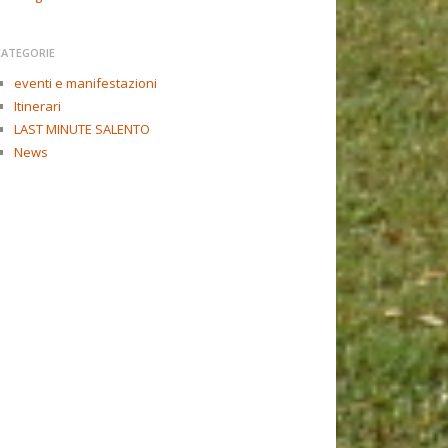
CATEGORIE
eventi e manifestazioni
Itinerari
LAST MINUTE SALENTO
News