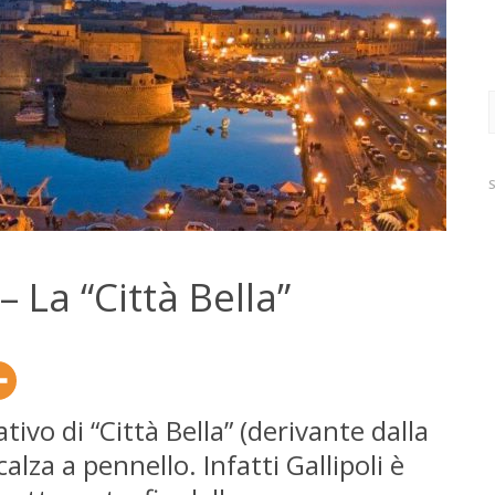
R
p
 La “Città Bella”
tivo di “Città Bella” (derivante dalla
calza a pennello. Infatti Gallipoli è