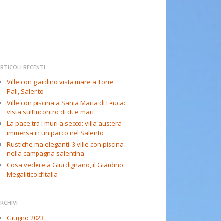
RTICOLI RECENTI
Ville con giardino vista mare a Torre
Pali, Salento
Ville con piscina a Santa Maria di Leuca:
vista sull’incontro di due mari
La pace tra i muri a secco: villa austera
immersa in un parco nel Salento
Rustiche ma eleganti: 3 ville con piscina
nella campagna salentina
Cosa vedere a Giurdignano, il Giardino
Megalitico d’Italia
RCHIVI
Giugno 2023