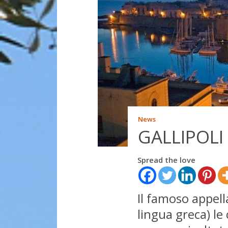
News
GALLIPOLI –
Spread the love
Il famoso appella
lingua greca) le 