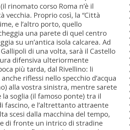
il rinomato corso Roma n’è il
tà vecchia. Proprio così, la “Città
me, e l’altro porto, quello
ncheggia una parete di quel centro
eggia su un’antica isola calcarea. Ad
 Gallipoli di una volta, sarà il Castello
tura difensiva ulteriormente
oca più tarda, dal Rivellino: li
anche riflessi nello specchio d’acqua
no) alla vostra sinistra, mentre sarete
 la soglia (il famoso ponte) tra il
i fascino, e l’altrettanto attraente
lta scesi dalla macchina del tempo,
te di fronte un intrico di stradine