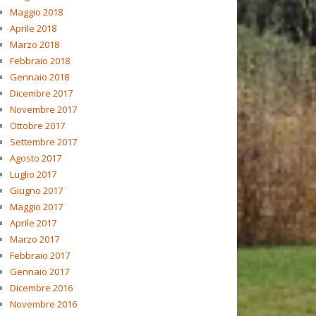
Maggio 2018
Aprile 2018
Marzo 2018
Febbraio 2018
Gennaio 2018
Dicembre 2017
Novembre 2017
Ottobre 2017
Settembre 2017
Agosto 2017
Luglio 2017
Giugno 2017
Maggio 2017
Aprile 2017
Marzo 2017
Febbraio 2017
Gennaio 2017
Dicembre 2016
Novembre 2016