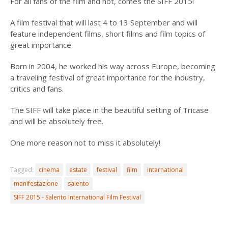
For all fans of the film and not, comes the SIFF 2015!
A film festival that will last 4 to 13 September and will
feature independent films, short films and film topics of
great importance.
Born in 2004, he worked his way across Europe, becoming
a traveling festival of great importance for the industry,
critics and fans.
The SIFF will take place in the beautiful setting of Tricase
and will be absolutely free.
One more reason not to miss it absolutely!
Tagged:
cinema
estate
festival
film
international
manifestazione
salento
SIFF 2015 - Salento International Film Festival