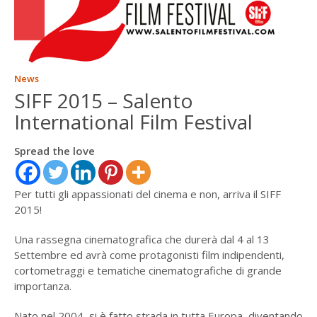
ENGLISH
FRANÇAIS
News
SIFF 2015 – Salento
International Film Festival
Spread the love
Per tutti gli appassionati del cinema e non, arriva il SIFF
2015!
Una rassegna cinematografica che durerà dal 4 al 13
Settembre ed avrà come protagonisti film indipendenti,
cortometraggi e tematiche cinematografiche di grande
importanza.
Nato nel 2004, si è fatto strada in tutta Europa, diventando