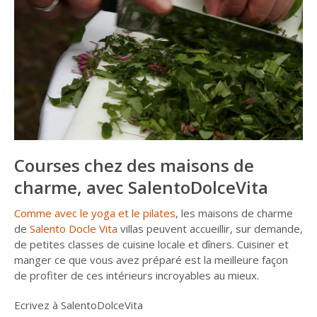
Courses chez des maisons de
charme, avec SalentoDolceVita
Comme avec le yoga et le pilates
, les maisons de charme
de
Salento Docle Vita
villas peuvent accueillir, sur demande,
de petites classes de cuisine locale et dîners. Cuisiner et
manger ce que vous avez préparé est la meilleure façon
de profiter de ces intérieurs incroyables au mieux.
Ecrivez à SalentoDolceVita