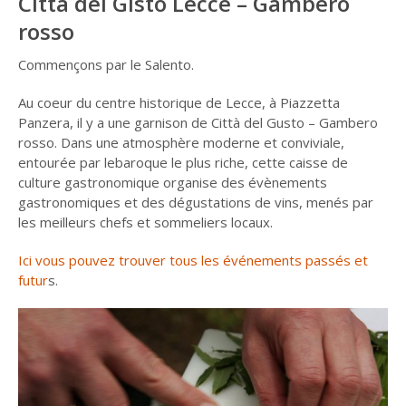
Città del Gisto Lecce – Gambero
rosso
Commençons par le Salento.
Au coeur du centre historique de Lecce, à Piazzetta
Panzera, il y a une garnison de Città del Gusto – Gambero
rosso. Dans une atmosphère moderne et conviviale,
entourée par lebaroque le plus riche, cette caisse de
culture gastronomique organise des évènements
gastronomiques et des dégustations de vins, menés par
les meilleurs chefs et sommeliers locaux.
Ici vous pouvez trouver tous les événements passés et
futur
s.