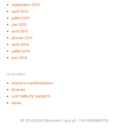
septembre 2015
août 2015
juillet 2015
juin 2015
avril 2015
janvier 2015
août 2014
juillet 2014
juin 2014
CATÉGORIES
eventi e manifestazioni
Itinerari
LAST MINUTE SALENTO
News
© 2014-2026 Oltremare Casa srl - TVA 03849090752