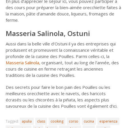
En plus d’apprécier le séjour ici, vous pouvez participer à
des cours pour préparer la bien-aimée orecchiette faites à
la maison, pâte d’amande douce, liqueurs, fromages de
ferme.
Masseria Salinola, Ostuni
Aussi dans la belle ville d’Ostuni il ya des entreprises qui
produisent et promeuvent la connaissance véritable et
profonde de la cuisine des Pouilles. Parmi celles-ci, la
Masseria Salinola,
organisant, tout au long de l’année, des
cours de cuisine en ferme retraçant les anciennes
traditions de la cuisine des Pouilles.
Des secrets pour faire le bon pain des Pouilles ou les
meilleures orecchiette avec le navets, des haricots
écrasés ou les chicorées à la piñata, les aspects plus
savoureux de la cuisine des Pouilles vont également d’ici.
Tagged:
apulia
class
cooking
corso
cucina
esperienza