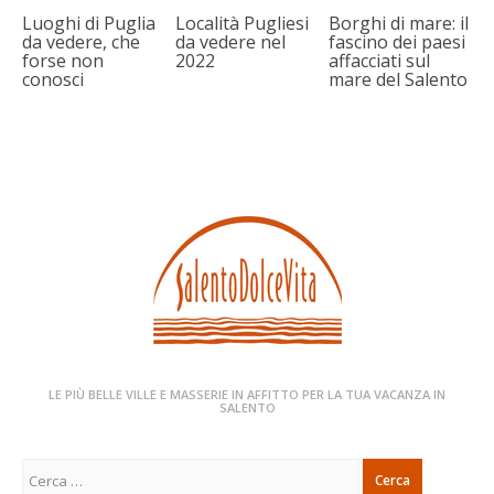
Luoghi di Puglia
Località Pugliesi
Borghi di mare: il
da vedere, che
da vedere nel
fascino dei paesi
forse non
2022
affacciati sul
conosci
mare del Salento
LE PIÙ BELLE VILLE E MASSERIE IN AFFITTO PER LA TUA VACANZA IN
SALENTO
Ricerca
per: