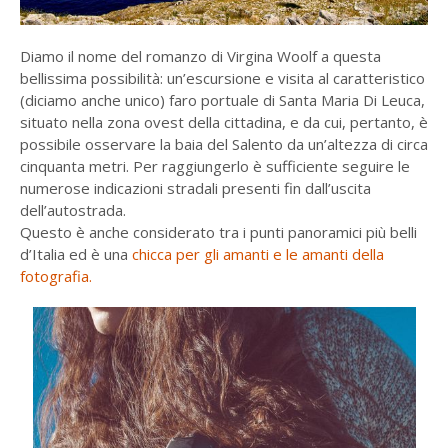
Diamo il nome del romanzo di Virgina Woolf a questa
bellissima possibilità: un’escursione e visita al caratteristico
(diciamo anche unico) faro portuale di Santa Maria Di Leuca,
situato nella zona ovest della cittadina, e da cui, pertanto, è
possibile osservare la baia del Salento da un’altezza di circa
cinquanta metri. Per raggiungerlo è sufficiente seguire le
numerose indicazioni stradali presenti fin dall’uscita
dell’autostrada.
Questo è anche considerato tra i punti panoramici più belli
d’Italia ed è una
chicca per gli amanti e le amanti della
fotografia.