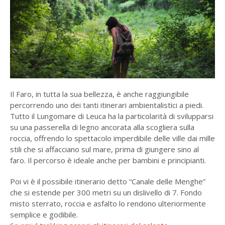
Il Faro, in tutta la sua bellezza, è anche raggiungibile
percorrendo uno dei tanti itinerari ambientalistici a piedi.
Tutto il Lungomare di Leuca ha la particolarità di svilupparsi
su una passerella di legno ancorata alla scogliera sulla
roccia, offrendo lo spettacolo imperdibile delle ville dai mille
stili che si affacciano sul mare, prima di giungere sino al
faro. Il percorso è ideale anche per bambini e principianti.
Poi vi è il possibile itinerario detto “Canale delle Menghe”
che si estende per 300 metri su un dislivello di 7. Fondo
misto sterrato, roccia e asfalto lo rendono ulteriormente
semplice e godibile.