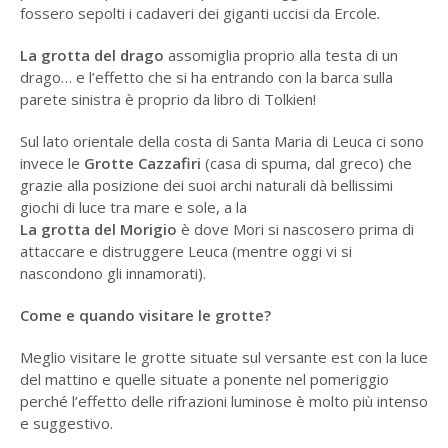
fossero sepolti i cadaveri dei giganti uccisi da Ercole
.
La grotta del drago
assomiglia proprio alla testa di un
drago… e l’effetto che si ha entrando con la barca sulla
parete sinistra è proprio da libro di Tolkien!
Sul lato orientale della costa di Santa Maria di Leuca ci sono
invece le
Grotte Cazzafiri
(casa di spuma, dal greco) che
grazie alla posizione dei suoi archi naturali dà bellissimi
giochi di luce tra mare e sole, a la
La grotta del Morigio
è dove Mori si nascosero prima di
attaccare e distruggere Leuca (mentre oggi vi si
nascondono gli innamorati).
Come e quando visitare le grotte?
Meglio visitare le grotte situate sul versante est con la luce
del mattino e quelle situate a ponente nel pomeriggio
perché l’effetto delle rifrazioni luminose è molto più intenso
e suggestivo.