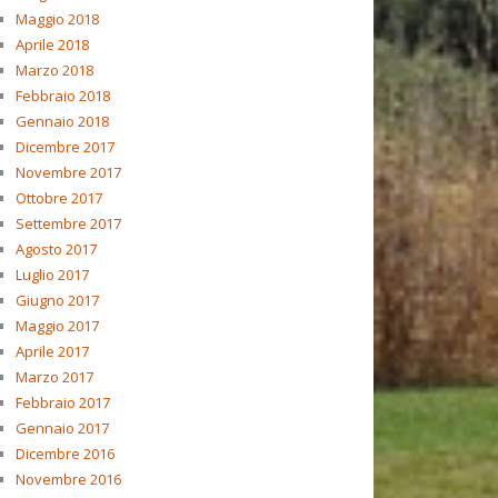
Maggio 2018
Aprile 2018
Marzo 2018
Febbraio 2018
Gennaio 2018
Dicembre 2017
Novembre 2017
Ottobre 2017
Settembre 2017
Agosto 2017
Luglio 2017
Giugno 2017
Maggio 2017
Aprile 2017
Marzo 2017
Febbraio 2017
Gennaio 2017
Dicembre 2016
Novembre 2016