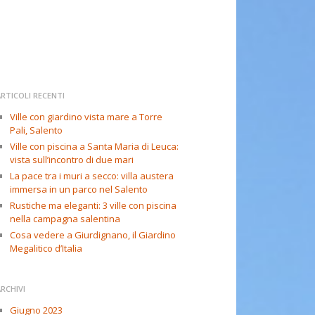
RTICOLI RECENTI
Ville con giardino vista mare a Torre
Pali, Salento
Ville con piscina a Santa Maria di Leuca:
vista sull’incontro di due mari
La pace tra i muri a secco: villa austera
immersa in un parco nel Salento
Rustiche ma eleganti: 3 ville con piscina
nella campagna salentina
Cosa vedere a Giurdignano, il Giardino
Megalitico d’Italia
RCHIVI
Giugno 2023