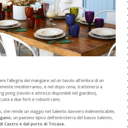
re l’allegria del mangiare ad un tavolo all’ombra di un
camente mediterraneo, e nel dopo cena, trattenersi a
ng pong (tavolo e attrezzi disponibili nel giardino),
cata a due forti e robusti rami.
, che rende un viaggio nel Salento davvero indimenticabile,
ngano
, un paesino tipico dell’entroterra del basso Salento,
di Castro e dal porto di Tricase.