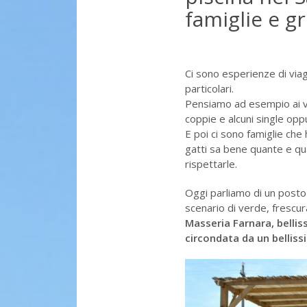
famiglie e gr
Ci sono esperienze di via
particolari.
Pensiamo ad esempio ai via
coppie e alcuni single oppu
E poi ci sono famiglie ch
gatti sa bene quante e qu
rispettarle.
Oggi parliamo di un posto
scenario di verde, frescura
Masseria Farnara, belliss
circondata da un bellis