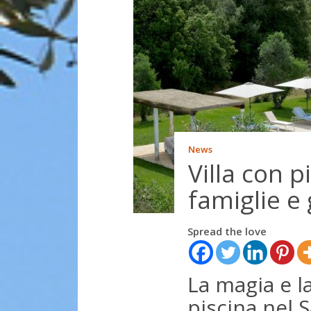
News
Villa con p
famiglie e
Spread the love
La magia e la
piscina nel 