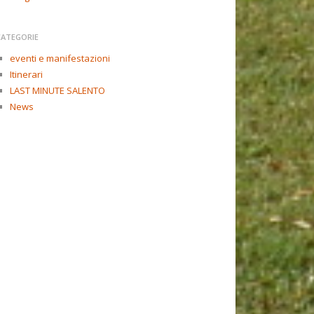
CATEGORIE
eventi e manifestazioni
Itinerari
LAST MINUTE SALENTO
News