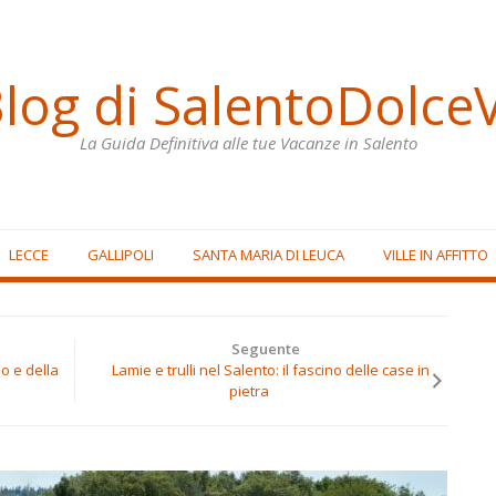
Blog di SalentoDolceV
La Guida Definitiva alle tue Vacanze in Salento
LECCE
GALLIPOLI
SANTA MARIA DI LEUCA
VILLE IN AFFITTO
Seguente
bo e della
Lamie e trulli nel Salento: il fascino delle case in
pietra