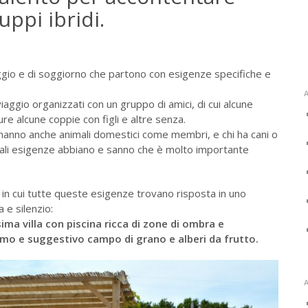
uppi ibridi.
ggio e di soggiorno che partono con esigenze specifiche e
A
ggio organizzati con un gruppo di amici, di cui alcune
re alcune coppie con figli e altre senza.
e hanno anche animali domestici come membri, e chi ha cani o
ali esigenze abbiano e sanno che è molto importante
 in cui tutte queste esigenze trovano risposta in uno
 e silenzio:
ima villa con piscina ricca di zone di ombra e
simo e suggestivo campo di grano e alberi da frutto.
A