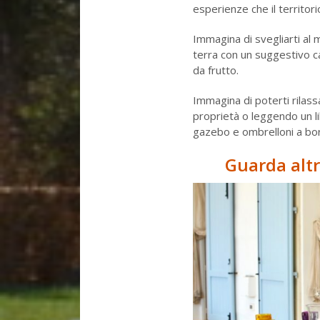
esperienze che il territori
Immagina di svegliarti al m
terra con un suggestivo ca
da frutto.
Immagina di poterti rilassar
proprietà o leggendo un li
gazebo e ombrelloni a bor
Guarda altr