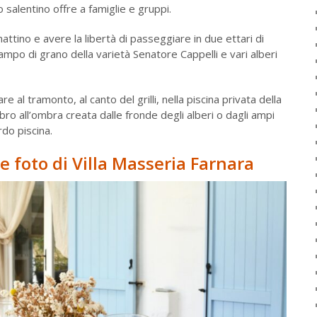
o salentino offre a famiglie e gruppi.
attino e avere la libertà di passeggiare in due ettari di
mpo di grano della varietà Senatore Cappelli e vari alberi
e al tramonto, al canto del grilli, nella piscina privata della
bro all’ombra creata dalle fronde degli alberi o dagli ampi
do piscina.
e foto di Villa Masseria Farnara