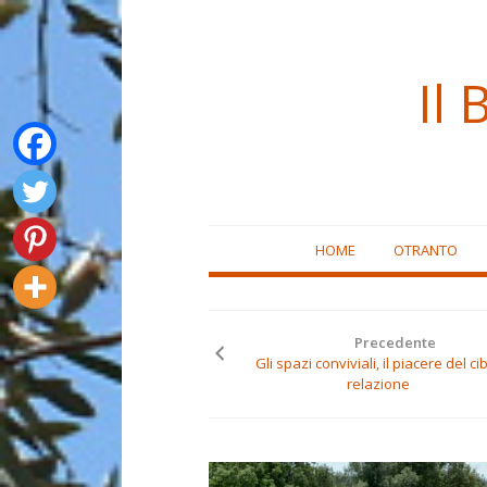
Il 
Skip
HOME
OTRANTO
to
content
Precedente
Gli spazi conviviali, il piacere del ci
relazione