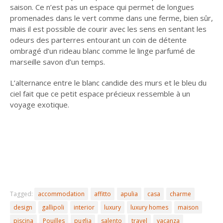
saison. Ce n’est pas un espace qui permet de longues
promenades dans le vert comme dans une ferme, bien sûr,
mais il est possible de courir avec les sens en sentant les
odeurs des parterres entourant un coin de détente
ombragé d’un rideau blanc comme le linge parfumé de
marseille savon d’un temps.
L’alternance entre le blanc candide des murs et le bleu du
ciel fait que ce petit espace précieux ressemble à un
voyage exotique.
Tagged:
accommodation
affitto
apulia
casa
charme
design
gallipoli
interior
luxury
luxury homes
maison
piscina
Pouilles
puglia
salento
travel
vacanza