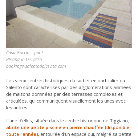
Casa Goccia – pool
PIscina in terrazza
booking@salentodolcevita.com
Les vieux centres historiques du sud et en particulier du
Salento sont caractérisés par des agglomérations animées
de maisons dominées par des terrasses complexes et
articulées, qui communiquent visuellement les unes avec
les autres.
L’une d’elles, située dans le centre historique de Tiggiano,
abrite une petite piscine en pierre chauffée (disponible
toute l’année),
entourée d’un espace qui, malgré sa petite