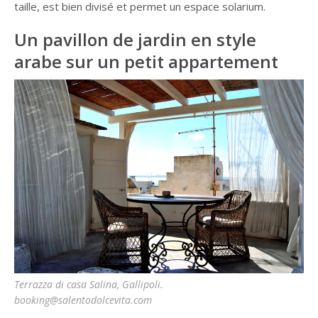
taille, est bien divisé et permet un espace solarium.
Un pavillon de jardin en style
arabe sur un petit appartement
Terrazza di casa Salina, Gallipoli.
booking@salentodolcevita.com