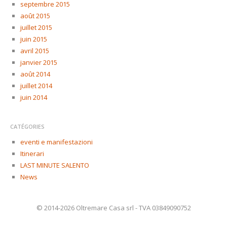
septembre 2015
août 2015
juillet 2015
juin 2015
avril 2015
janvier 2015
août 2014
juillet 2014
juin 2014
CATÉGORIES
eventi e manifestazioni
Itinerari
LAST MINUTE SALENTO
News
© 2014-2026 Oltremare Casa srl - TVA 03849090752