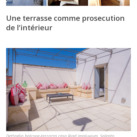
Une terrasse comme prosecution
de l’intérieur
Dettaglio balcone-terrazza casa Riad Impluvium, Salento.