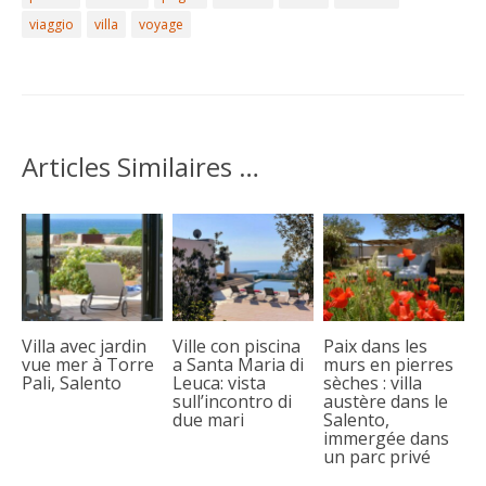
viaggio
villa
voyage
Articles Similaires …
Villa avec jardin
Ville con piscina
Paix dans les
vue mer à Torre
a Santa Maria di
murs en pierres
Pali, Salento
Leuca: vista
sèches : villa
sull’incontro di
austère dans le
due mari
Salento,
immergée dans
un parc privé