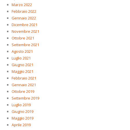
Marzo 2022
Febbraio 2022
Gennaio 2022
Dicembre 2021
Novembre 2021
Ottobre 2021
Settembre 2021
Agosto 2021
Luglio 2021
Giugno 2021
Maggio 2021
Febbraio 2021
Gennaio 2021
Ottobre 2019
Settembre 2019
Luglio 2019
Giugno 2019
Maggio 2019
Aprile 2019