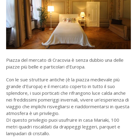
Piazza del mercato di Cracovia è senza dubbio una delle
piazze più belle e particolari d’Europa.
Con le sue strutture antiche (è la piazza medievale più
grande d’Europa) e il mercato coperto in tutto il suo
splendore, i suoi porticati che rifrangono luce calda anche
nei freddissimi pomeriggi invernali, vivere un’esperienza di
viaggio che implichi risvegliarsi e riaddormentarsi in questa
atmosfera è un privilegio.
DI questo privilegio puoi usufruire in casa Mariaki, 100
metri quadri riscaldati da drappeggi leggeri, parquet e
lampadari di cristallo.