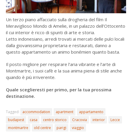
Un terzo piano affacciato sulla drogheria del film Il
Meraviglioso Mondo di Amelie, in un palazzo dell’Ottocento
il cui interior è ricco di spunti di arte e storia.
Letto indonesiano, arredi trovati ai mercati delle pulci locali
dalla giovanissima proprietaria e restaurati, danno a
questo appartamento un animo bonémien quanto basta.
Il posto migliore per respirare l’aria vibrante e l’arte di
Montmartre, i suoi cafè e la sua anima piena di stile anche
quando è più irriverente.
Quale sceglieresti per primo, per la tua prossima
destinazione.
Tagged:
accommodation
apartment
appartamento
budapest
casa
centro storico
Cracovia
interior
Lecce
montmartre
old centre
parigi
viaggio