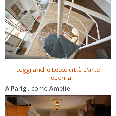
Leggi anche Lecce città d’arte
moderna
A Parigi, come Amelie