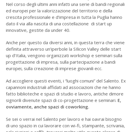
Nel corso degli ultimi anni infatti una serie di bandi regionali
ed europei per la valorizzazione del territorio e della
crescita professionale e d’impresa in tutta la Puglia hanno
dato il via alla nascita di una costellazione di start up
innovative, gestite da under 40.
Anche per questo da diversi anni, in questa terra che viene
definita attraverso un’iperbole la SIlicon Valley delle start
up d’Italia, vengono organizzati workshop e seminari sulla
progettazione di impresa, sulla partecipazione a bandi
europei, sulla creazione di imprese giovanili ecc.
Ad accogliere questi eventi, i “luoghi comuni” del Salento. Ex
capannoni industriali affidati ad associazioni che ne hanno
fatto biblioteche e spazi di studio e lavoro, antiche dimore
signorili divenute spazi di co-progettazione e seminari.
E,
ovviamente, anche spazi di coworking.
Se sei o verrai nel Salento per lavoro e hai oavrai bisogno
di uno spazio in cui lavorare con wi-fi, stampante, scrivania,
sala riunioni e caffè, troverai molto utile questo elenco di