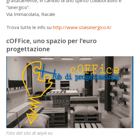
gratuitamente, in cambio di uno spirito collaborativo e
“sinergico”.
Via Immacolata, Racale
Trova tutte le info su
http://www.staisinergico.it/
cOFFice, uno spazio per l’euro
progettazione
Foto dal sito di wip4.eu