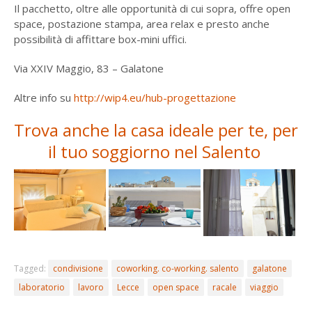
Il pacchetto, oltre alle opportunità di cui sopra, offre open
space, postazione stampa, area relax e presto anche
possibilità di affittare box-mini uffici.
Via XXIV Maggio, 83 – Galatone
Altre info su
http://wip4.eu/hub-progettazione
Trova anche la casa ideale per te, per
il tuo soggiorno nel Salento
Tagged:
condivisione
coworking. co-working. salento
galatone
laboratorio
lavoro
Lecce
open space
racale
viaggio