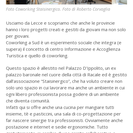
Foto Coworking Staisinergico. Foto di Roberto Corvaglia
Usciamo da Lecce e scopriamo che anche le provincie
hanno i loro progetti creati e gestiti da giovani ma non solo
per giovani.
Coworking a Sud è un esperimento sociale che integra (e
supera) il concetto di centro Informazione e Accoglienza
Turistica e quello di coworking.
Questo spazio è allestito nel Palazzo D’Ippolito, un ex
palazzo baronale nel cuore della città di Racale ed è gestito
dall’associazione “Staisinergico”, che ha voluto creare non
solo uno spazio in cui lavorare ma anche un ambiente in cui
ogni libero professionista possa godere di un ambiente
che diventa comunità.
Infatti qui si offre anche una cucina per mangiare tutti
insieme, tè e pasticcini, una sala di co-progettazione per
far nascere sinergie tra professionisti. Ovviamente anche
postazione e internet e sedie ergonomiche. Tutto