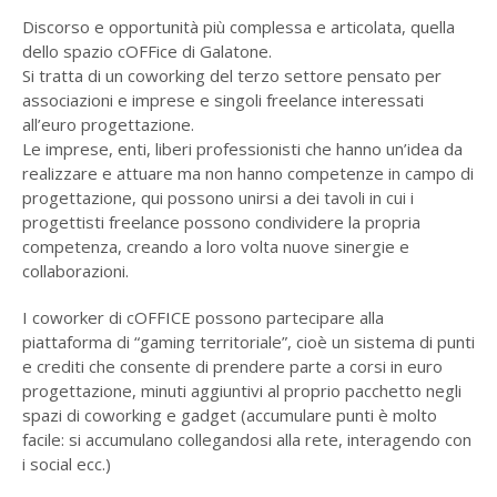
Discorso e opportunità più complessa e articolata, quella
dello spazio cOFFice di Galatone.
Si tratta di un coworking del terzo settore pensato per
associazioni e imprese e singoli freelance interessati
all’euro progettazione.
Le imprese, enti, liberi professionisti che hanno un’idea da
realizzare e attuare ma non hanno competenze in campo di
progettazione, qui possono unirsi a dei tavoli in cui i
progettisti freelance possono condividere la propria
competenza, creando a loro volta nuove sinergie e
collaborazioni.
I coworker di cOFFICE possono partecipare alla
piattaforma di “gaming territoriale”, cioè un sistema di punti
e crediti che consente di prendere parte a corsi in euro
progettazione, minuti aggiuntivi al proprio pacchetto negli
spazi di coworking e gadget (accumulare punti è molto
facile: si accumulano collegandosi alla rete, interagendo con
i social ecc.)