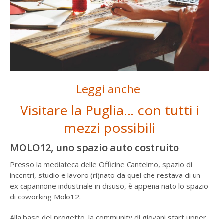
Leggi anche
Visitare la Puglia… con tutti i
mezzi possibili
MOLO12, uno spazio auto costruito
Presso la mediateca delle Officine Cantelmo, spazio di
incontri, studio e lavoro (ri)nato da quel che restava di un
ex capannone industriale in disuso, è appena nato lo spazio
di coworking Molo12.
Alla base del progetto, la community di giovani start upper