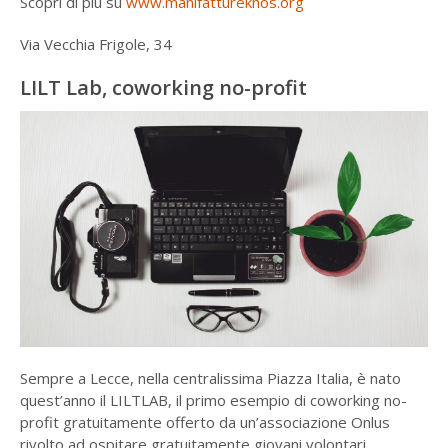
Scopri di più su
www.manifattureknos.org
Via Vecchia Frigole, 34
LILT Lab, coworking no-profit
Sempre a Lecce, nella centralissima Piazza Italia, è nato
quest’anno il LILTLAB, il primo esempio di coworking no-
profit gratuitamente offerto da un’associazione Onlus
rivolto ad ospitare gratuitamente giovani volontari.