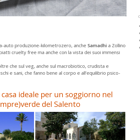
uta-auto produzione-kilometrozero, anche
Samadhi
a Zollino
 piatti cruelty free ma anche con la vista dei suoi immensi
 oltre che sul veg, anche sul macrobiotico, crudista e
schi e sani, che fanno bene al corpo e all’equilibrio psico-
 casa ideale per un soggiorno nel
empre)verde del Salento