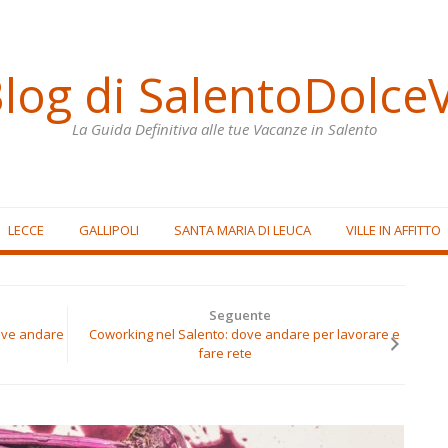
Blog di SalentoDolceV
La Guida Definitiva alle tue Vacanze in Salento
LECCE
GALLIPOLI
SANTA MARIA DI LEUCA
VILLE IN AFFITTO
Seguente
dove andare
Coworking nel Salento: dove andare per lavorare e
fare rete