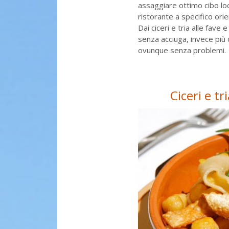
assaggiare ottimo cibo lo
ristorante a specifico or
Dai ciceri e tria alle fave 
senza acciuga, invece più d
ovunque senza problemi.
Ciceri e t