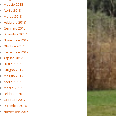
Maggio 2018
Aprile 2018
Marzo 2018
Febbraio 2018
Gennaio 2018
Dicembre 2017
Novembre 2017
Ottobre 2017
Settembre 2017
Agosto 2017
Luglio 2017
Giugno 2017
Maggio 2017
Aprile 2017
Marzo 2017
Febbraio 2017
Gennaio 2017
Dicembre 2016
Novembre 2016