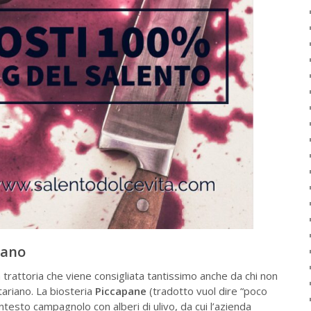
iano
trattoria che viene consigliata tantissimo anche da chi non
ariano. La biosteria
Piccapane
(tradotto vuol dire “poco
testo campagnolo con alberi di ulivo, da cui l’azienda