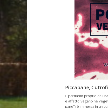
Piccapane, Cutrof
E partiamo proprio da una 
è affatto vegano né veget
pane”) è immersa in un con