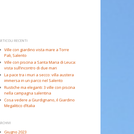
RTICOLI RECENTI
Ville con giardino vista mare a Torre
Pali, Salento
Ville con piscina a Santa Maria di Leuca:
vista sull’incontro di due mari
La pace tra i muri a secco: villa austera
immersa in un parco nel Salento
Rustiche ma eleganti: 3 ville con piscina
nella campagna salentina
Cosa vedere a Giurdignano, il Giardino
Megalitico d’Italia
RCHIVI
Giugno 2023