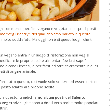
oghi con menu specifico vegano e vegetariano, quindi posti
me “Veg Friendly”, dei quali abbiamo parlato in questo
molto soddisfatti. Ma oggi non è di questi luoghi che ti
n vegano entra in un luogo di ristorazione non veg al
cificare le proprie scelte alimentari “pe lu ci sape”
e dicono i leccesi, e per farsi indicare chiaramente in quali
ati di origine animale.
 fare tutto questo, ci si vuole solo sedere ed esser certi di
pasto adatto alle proprie scelte.
o a questo:
ti indichiamo alcuni posti del Salento
o vegetariani
(che sono a dire il vero anche molto popolari
ltro).