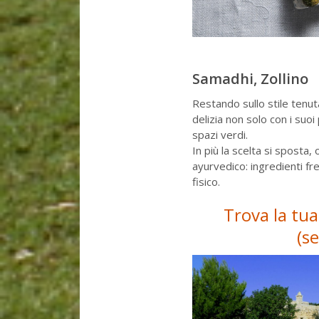
Samadhi, Zollino
Restando sullo stile ten
delizia non solo con i suoi
spazi verdi.
In più la scelta si sposta,
ayurvedico: ingredienti fre
fisico.
Trova la tua
(s