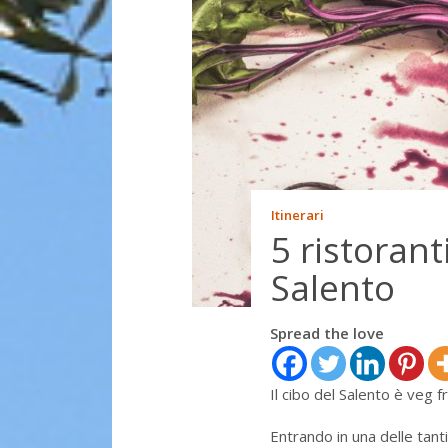
Itinerari
5 ristoran
Salento
Spread the love
Il cibo del Salento è veg f
Entrando in una delle tanti