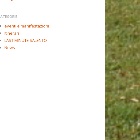
CATEGORIE
eventi e manifestazioni
Itinerari
LAST MINUTE SALENTO
News