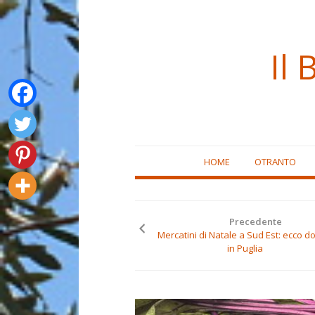
Il 
Skip
HOME
OTRANTO
to
content
Precedente
Mercatini di Natale a Sud Est: ecco 
in Puglia