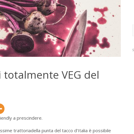
R
p
ti totalmente VEG del
riendly a prescindere.
ssime trattoriadella punta del tacco d’Italia è possibile