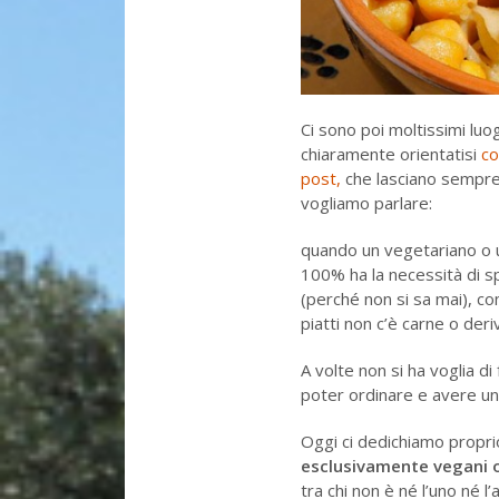
Ci sono poi moltissimi lu
chiaramente orientatisi
co
post,
che lasciano sempre 
vogliamo parlare:
quando un vegetariano o u
100% ha la necessità di spe
(perché non si sa mai), com
piatti non c’è carne o deriv
A volte non si ha voglia di
poter ordinare e avere un 
Oggi ci dedichiamo propri
esclusivamente vegani 
tra chi non è né l’uno né l’a