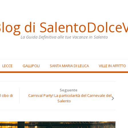
Blog di SalentoDolceV
La Guida Definitiva alle tue Vacanze in Salento
LECCE
GALLIPOLI
SANTA MARIA DI LEUCA
VILLE IN AFFITTO
Seguente
 cibo di
Carnival Party! La particolarità del Carnevale del
Salento