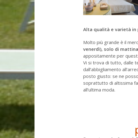
Alta qualità e varietà in 
Molto più grande è il mer
venerdì), solo di mattina
appositamente per questa 
Vi si trova di tutto, dalle
dall’abbigliamento all’arre
posto giusto: se ne posso
soprattutto di altissima f
all’ultima moda.