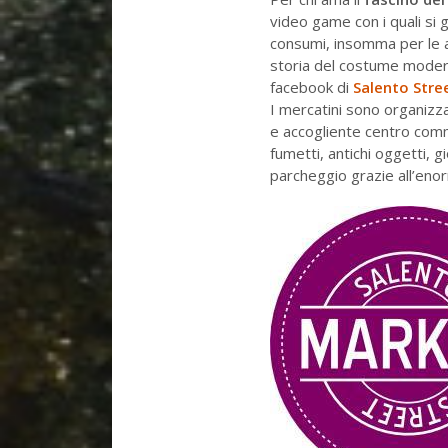
video game con i quali si 
consumi, insomma per le a
storia del costume moder
facebook di
Salento Stre
I mercatini sono organizzat
e accogliente centro comm
fumetti, antichi oggetti, g
parcheggio grazie all’enor