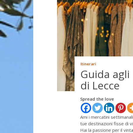
Itinerari
Guida agli 
di Lecce
Spread the love
Ami i mercatini settimanal
tue destinazioni fisse di v
Hai la passione per il vin