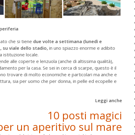
periferia
cato che si tiene
due volte a settimana (lunedì e
, su viale dello stadio,
in uno spiazzo enorme e adibito
istituzione locale.
 tende alle coperte e lenzuola (anche di altissima qualità),
damento per la casa. Se sei in cerca di scarpe, questo è il
no trovare di molto economiche e particolari ma anche e
attura, sia per uomo che per donna, in pelle ed ecopelle e
Leggi anche
10 posti magici
per un aperitivo sul mare