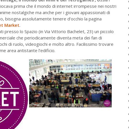
giocava prima che il mondo di internet irrompesse nei nostri
nime nostalgiche ma anche per i giovani appassionati di
o, bisogna assolutamente tenere d’occhio la pagina
et Market
.
i presso lo Spazio (in Via Vittorio Bachelet, 23) un piccolo
erciale che periodicamente diventa meta dei fan di
iochi di ruolo, videogiochi e molto altro. Facilissimo trovare
me area antistante l’edificio.