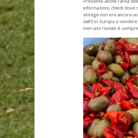
Presente anche l’area dell
informazioni, chiedi dove si
vintage non era ancora un
dall’Est Europa a vendere 
mercato rionale è sempre 