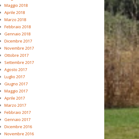
Maggio 2018
Aprile 2018
Marzo 2018
Febbraio 2018
Gennaio 2018
Dicembre 2017
Novembre 2017
Ottobre 2017
Settembre 2017
Agosto 2017
Luglio 2017
Giugno 2017
Maggio 2017
Aprile 2017
Marzo 2017
Febbraio 2017
Gennaio 2017
Dicembre 2016
Novembre 2016