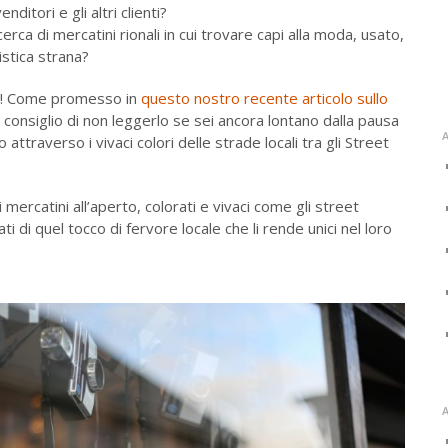
nditori e gli altri clienti?
rca di mercatini rionali in cui trovare capi alla moda, usato,
istica strana?
to! Come promesso in
questo nostro recente articolo sullo
i consiglio di non leggerlo se sei ancora lontano dalla pausa
A
ttraverso i vivaci colori delle strade locali tra gli Street
i mercatini all’aperto, colorati e vivaci come gli street
 di quel tocco di fervore locale che li rende unici nel loro
A