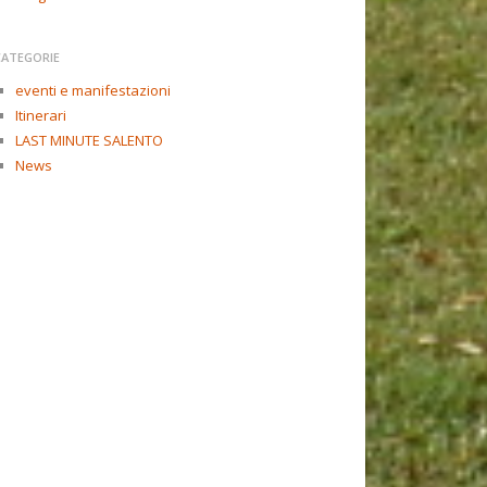
CATEGORIE
eventi e manifestazioni
Itinerari
LAST MINUTE SALENTO
News