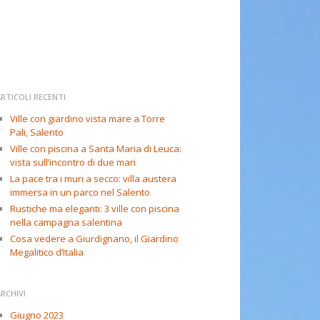
RTICOLI RECENTI
Ville con giardino vista mare a Torre
Pali, Salento
Ville con piscina a Santa Maria di Leuca:
vista sull’incontro di due mari
La pace tra i muri a secco: villa austera
immersa in un parco nel Salento
Rustiche ma eleganti: 3 ville con piscina
nella campagna salentina
Cosa vedere a Giurdignano, il Giardino
Megalitico d’Italia
RCHIVI
Giugno 2023