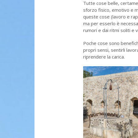
Tutte cose belle, certame
sforzo fisico, emotivo e me
queste cose (lavoro e rapp
ma per esserlo è necessar
rumori e dai ritmi soliti e 
Poche cose sono benefiche
propri sensi, sentirli lavo
riprendere la carica.