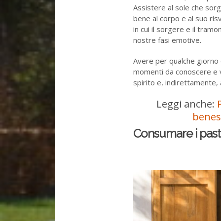
Assistere al sole che sorg
bene al corpo e al suo ri
in cui il sorgere e il tram
nostre fasi emotive.
Avere per qualche giorno o
momenti da conoscere e vi
spirito e, indirettamente, 
Leggi anche:
benes
Consumare i pasti 