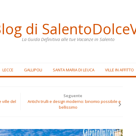
Blog di SalentoDolceV
La Guida Definitiva alle tue Vacanze in Salento
LECCE
GALLIPOLI
SANTA MARIA DI LEUCA
VILLE IN AFFITTO
Seguente
 ville del
Antichi trulli e design moderno: binomio possibile e
bellissimo