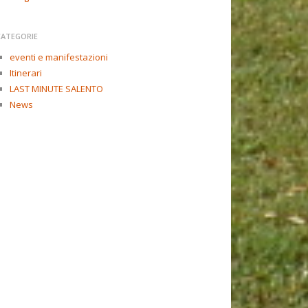
CATEGORIE
eventi e manifestazioni
Itinerari
LAST MINUTE SALENTO
News