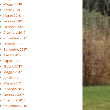
Maggio 2018
Aprile 2018
Marzo 2018
Febbraio 2018
Gennaio 2018
Dicembre 2017
Novembre 2017
Ottobre 2017
Settembre 2017
Agosto 2017
Luglio 2017
Giugno 2017
Maggio 2017
Aprile 2017
Marzo 2017
Febbraio 2017
Gennaio 2017
Dicembre 2016
Novembre 2016