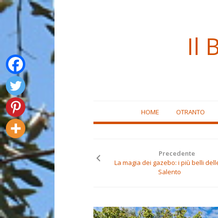
Il 
Skip
HOME
OTRANTO
to
content
Precedente
La magia dei gazebo: i più belli delle
Salento