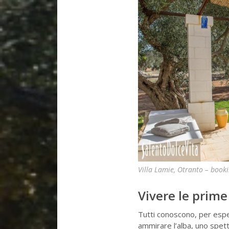
Villa Lamie, Otranto – book
Vivere le prime
Tutti conoscono, per esper
ammirare l’alba, uno spett