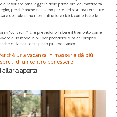
e e respirare l’aria leggera delle prime ore del mattino fa
sveglio, perché anche noi siamo parte del sistema terrestre
ontare del sole sono momenti unici e ciclici, come tutte le
rari “contadini”, che prevedono l’alba e il tramonto come
vere è un modo in più per prendersi cura del proprio
anche della salute sul piano più “meccanico”.
Perché una vacanza in masseria dà più
sere… di un centro benessere
all’aria aperta