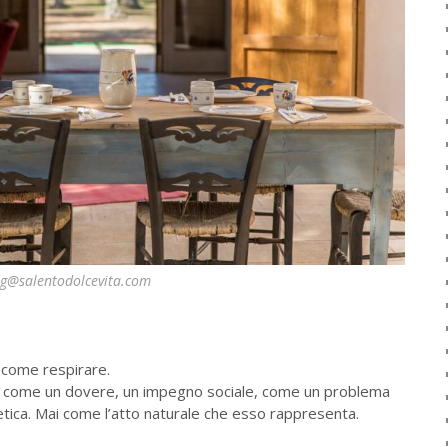
ng@salentodolcevita.com
, come respirare.
 come un dovere, un impegno sociale, come un problema
stetica. Mai come l’atto naturale che esso rappresenta.