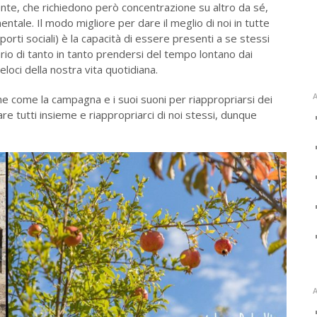
nte, che richiedono però concentrazione su altro da sé,
ntale. Il modo migliore per dare il meglio di noi in tutte
orti sociali) è la capacità di essere presenti a se stessi
io di tanto in tanto prendersi del tempo lontano dai
veloci della nostra vita quotidiana.
A
 come la campagna e i suoi suoni per riappropriarsi dei
rare tutti insieme e riappropriarci di noi stessi, dunque
A