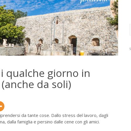
R
p
di qualche giorno in
anche da soli)
iprendersi da tante cose. Dallo stress del lavoro, dagli
na, dalla famiglia e persino dalle cene con gli amici.