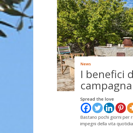
News
I benefici 
campagna (
Spread the love
Bastano pochi giorni per r
impegni della vita quotidia