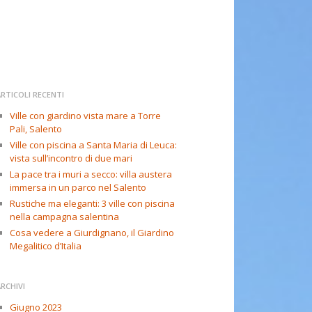
RTICOLI RECENTI
Ville con giardino vista mare a Torre
Pali, Salento
Ville con piscina a Santa Maria di Leuca:
vista sull’incontro di due mari
La pace tra i muri a secco: villa austera
immersa in un parco nel Salento
Rustiche ma eleganti: 3 ville con piscina
nella campagna salentina
Cosa vedere a Giurdignano, il Giardino
Megalitico d’Italia
RCHIVI
Giugno 2023