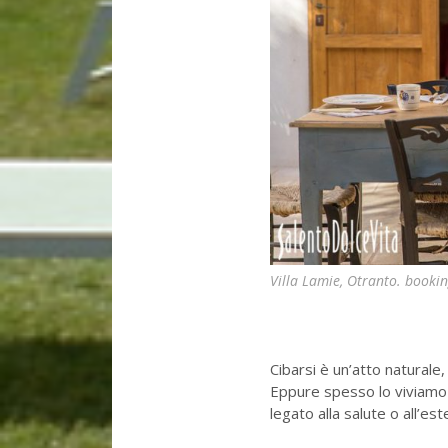
Villa Lamie, Otranto. booki
Cibarsi è un’atto naturale
Eppure spesso lo viviamo
legato alla salute o all’e