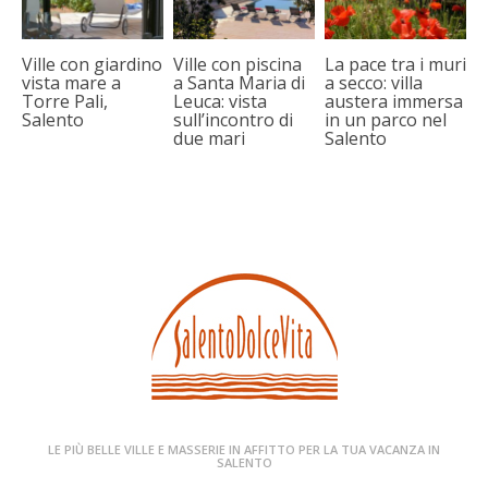
Ville con giardino
Ville con piscina
La pace tra i muri
vista mare a
a Santa Maria di
a secco: villa
Torre Pali,
Leuca: vista
austera immersa
Salento
sull’incontro di
in un parco nel
due mari
Salento
LE PIÙ BELLE VILLE E MASSERIE IN AFFITTO PER LA TUA VACANZA IN
SALENTO