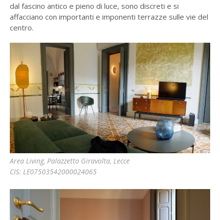
dal fascino antico e pieno di luce, sono discreti e si
affacciano con importanti e imponenti terrazze sulle vie del
centro.
Area Living, Palazzetto Giravolta, Lecce
CIS: LE07503542000024065