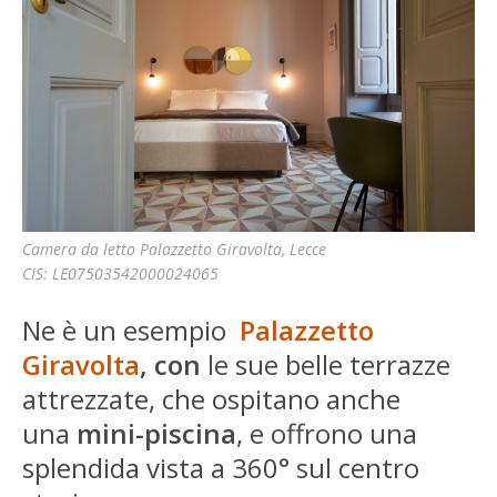
Camera da letto Palazzetto Giravolta, Lecce
CIS: LE07503542000024065
Ne è un esempio
Palazzetto
Giravolta
, con
le sue belle terrazze
attrezzate, che ospitano anche
una
mini-piscina
, e offrono una
splendida vista a 360° sul centro