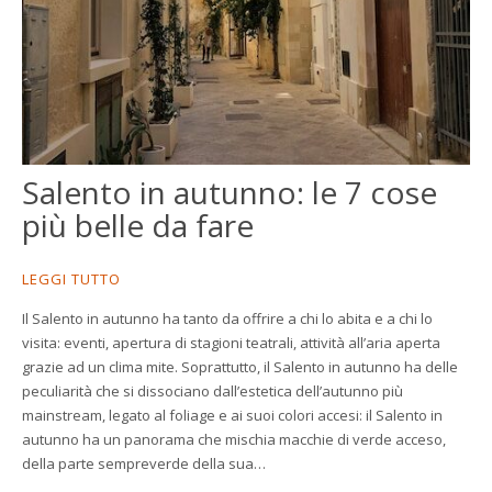
Salento in autunno: le 7 cose
più belle da fare
LEGGI TUTTO
Il Salento in autunno ha tanto da offrire a chi lo abita e a chi lo
visita: eventi, apertura di stagioni teatrali, attività all’aria aperta
grazie ad un clima mite. Soprattutto, il Salento in autunno ha delle
peculiarità che si dissociano dall’estetica dell’autunno più
mainstream, legato al foliage e ai suoi colori accesi: il Salento in
autunno ha un panorama che mischia macchie di verde acceso,
della parte sempreverde della sua…