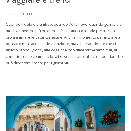
ENGLISH
LEGGI TUTTO
FRANÇAIS
Quando il cielo è plumbeo, quando c’è la neve, quando gennaio ci
mostra l’inverno più profondo, è il momento ideale per iniziare a
programmare le vacanze estive. Anzi, è il momento per iniziare a
pensare non solo alle destinazione, ma alle esperienze che ci
arricchiranno i giorni, alle cose che non dimenticheremo mai, al
contatto con le comunità locali e, soprattutto, all’accomodation che
può diventare “casa” per i giorni più…