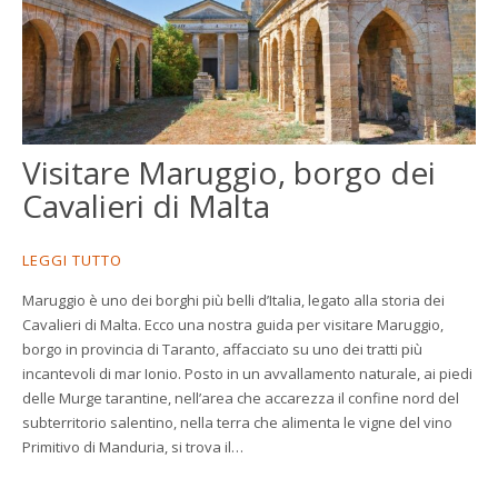
Visitare Maruggio, borgo dei
Cavalieri di Malta
LEGGI TUTTO
Maruggio è uno dei borghi più belli d’Italia, legato alla storia dei
Cavalieri di Malta. Ecco una nostra guida per visitare Maruggio,
borgo in provincia di Taranto, affacciato su uno dei tratti più
incantevoli di mar Ionio. Posto in un avvallamento naturale, ai piedi
delle Murge tarantine, nell’area che accarezza il confine nord del
subterritorio salentino, nella terra che alimenta le vigne del vino
Primitivo di Manduria, si trova il…