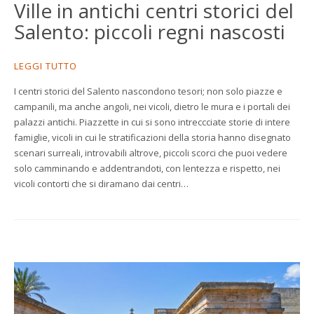
Ville in antichi centri storici del
Salento: piccoli regni nascosti
LEGGI TUTTO
I centri storici del Salento nascondono tesori; non solo piazze e
campanili, ma anche angoli, nei vicoli, dietro le mura e i portali dei
palazzi antichi. Piazzette in cui si sono intreccciate storie di intere
famiglie, vicoli in cui le stratificazioni della storia hanno disegnato
scenari surreali, introvabili altrove, piccoli scorci che puoi vedere
solo camminando e addentrandoti, con lentezza e rispetto, nei
vicoli contorti che si diramano dai centri…